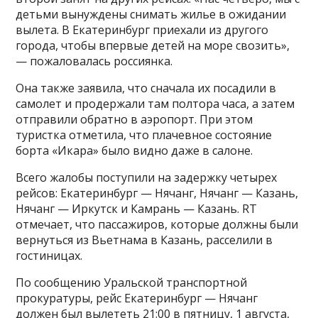
детьми вынуждены снимать жилье в ожидании
вылета. В Екатеринбург приехали из другого
города, чтобы впервые детей на море свозить»,
— пожаловалась россиянка.
Она также заявила, что сначала их посадили в
самолет и продержали там полтора часа, а затем
отправили обратно в аэропорт. При этом
туристка отметила, что плачевное состояние
борта «Икара» было видно даже в салоне.
Всего жалобы поступили на задержку четырех
рейсов: Екатеринбург — Нячанг, Нячанг — Казань,
Нячанг — Иркутск и Камрань — Казань. RT
отмечает, что пассажиров, которые должны были
вернуться из Вьетнама в Казань, расселили в
гостиницах.
По сообщению Уральской транспортной
прокуратуры, рейс Екатеринбург — Нячанг
должен был вылететь 21:00 в пятницу, 1 августа,