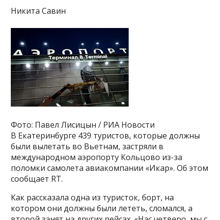
Никита Савин
Фото: Павел Лисицын / РИА Новости
В Екатеринбурге 439 туристов, которые должны
были вылетать во Вьетнам, застряли в
международном аэропорту Кольцово из-за
поломки самолета авиакомпании «Икар». Об этом
сообщает RT.
Как рассказала одна из туристок, борт, на
котором они должны были лететь, сломался, а
второй занят на других рейсах. «Нас четверо, мы с