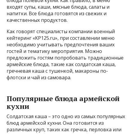
блюда полевой кухни. Как правило, в меню
входят супы, каши, мясные блюда, салаты и
напитки. Все блюда готовятся из свежих и
качественных продуктов.
Как говорят специалисты компании военный
кейтеринг «KP125.ru», при составлении меню
необходимо учитывать предпочтения ваших
гостей и тематику мероприятия. Можно
предложить гостям попробовать традиционные
армейские блюда, такие как солдатская каша,
гречневая каша с тушенкой, макароны по-
флотски и чай из самовара.
Популярные блюда армейской
кухни
Солдатская каша – это одно из самых популярных
блюд армейской кухни. Она готовится из
различных круп, таких как гречка, перловка или