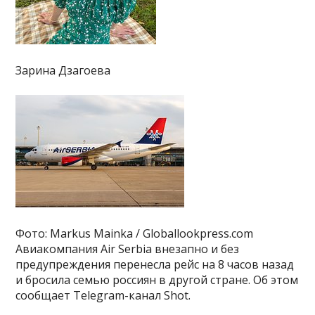
Зарина Дзагоева
Фото: Markus Mainka / Globallookpress.com
Авиакомпания Air Serbia внезапно и без
предупреждения перенесла рейс на 8 часов назад
и бросила семью россиян в другой стране. Об этом
сообщает Telegram-канал Shot.