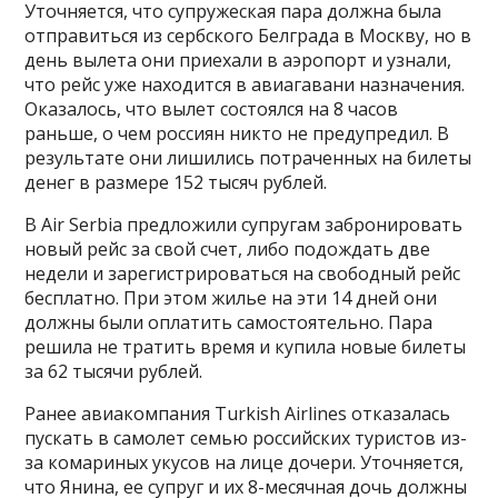
Уточняется, что супружеская пара должна была
отправиться из сербского Белграда в Москву, но в
день вылета они приехали в аэропорт и узнали,
что рейс уже находится в авиагавани назначения.
Оказалось, что вылет состоялся на 8 часов
раньше, о чем россиян никто не предупредил. В
результате они лишились потраченных на билеты
денег в размере 152 тысяч рублей.
В Air Serbia предложили супругам забронировать
новый рейс за свой счет, либо подождать две
недели и зарегистрироваться на свободный рейс
бесплатно. При этом жилье на эти 14 дней они
должны были оплатить самостоятельно. Пара
решила не тратить время и купила новые билеты
за 62 тысячи рублей.
Ранее авиакомпания Turkish Airlines отказалась
пускать в самолет семью российских туристов из-
за комариных укусов на лице дочери. Уточняется,
что Янина, ее супруг и их 8-месячная дочь должны