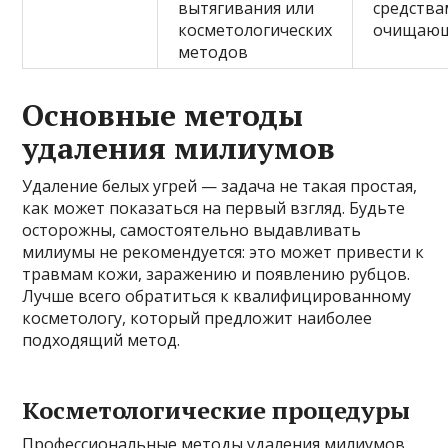
вытягивания или
средства
косметологических
очищающ
методов
Основные методы
удаления милиумов
Удаление белых угрей — задача не такая простая,
как может показаться на первый взгляд. Будьте
осторожны, самостоятельно выдавливать
милиумы не рекомендуется: это может привести к
травмам кожи, заражению и появлению рубцов.
Лучше всего обратиться к квалифицированному
косметологу, который предложит наиболее
подходящий метод.
Косметологические процедуры
Профессиональные методы удаления милиумов