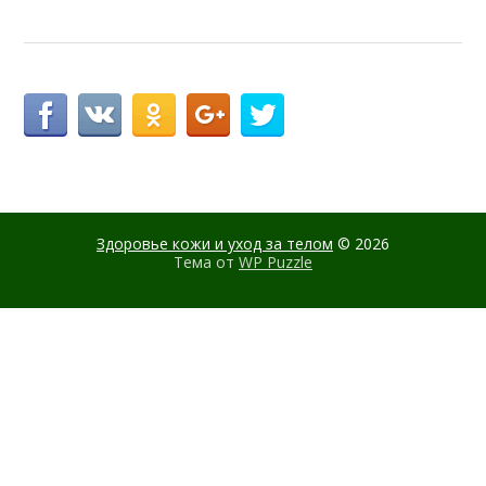
Здоровье кожи и уход за телом
© 2026
Тема от
WP Puzzle