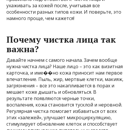
ухаживать за кожей после, учитывая все
особенности разных типов кожи. И поверьте, это
намного проще, чем кажется!
Почему чистка лица так
важна?
Давайте начнем с самого начала. Зачем вообще
нужна чистка лица? Наше лицо – это как визитная
карточка, и име��но кожа приносит нам первое
впечатление. Пыль, жир, мертвые клетки, макияж,
загрязнения – все это накапливается в порах и
мешает коже дышать и обновляться. В
результате появляются черные точки,
воспаления, кожа становится тусклой и неровной.
Регулярная чистка помогает избавиться от всех
этих «залежей», улучшает микроциркуляцию,
стимулирует обновление клеток и способствует