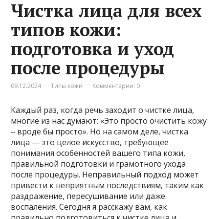
Чистка лица для всех
типов кожи:
подготовка и уход
после процедуры
09.12.2024
Типы кожи
Комментарии: 0
Каждый раз, когда речь заходит о чистке лица,
многие из нас думают: «Это просто очистить кожу
– вроде бы просто». Но на самом деле, чистка
лица — это целое искусство, требующее
понимания особенностей вашего типа кожи,
правильной подготовки и грамотного ухода
после процедуры. Неправильный подход может
привести к неприятным последствиям, таким как
раздражение, пересушивание или даже
воспаления. Сегодня я расскажу вам, как
правильно подготовиться к чистке лица и