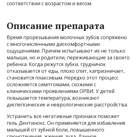
соответствии с возрастом и весом.
Описание препарата
Время прорезывания молочных зубов сопряжено
с многочисленными дискомфортными
ощущениями. Причем испытывают их не только
малыши, но и родители, переживающие за своего
ребенка. Когда режутся зубки, грудничок
отказывается от еды, плохо спит, капризничает,
становится плаксивым. Нередко этот процесс
осложняется симптомами, схожими с
клиническими проявлениями ОРВИ. У детей
повышается температура, возникают
диспепсические и неврологические расстройства.
Устранить все негативные признаки поможет
гель Дентинокс. Он применяется для избавления
малышей от зубной боли, повышенного
слюнотечения, жжения, зуда. Данное