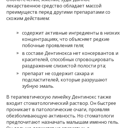
лекарственное средство обладает массой
преимуществ перед другими препаратами со
схожим действием:
содержит активные ингредиенты в низких
концентрациях, что объясняет редкие
побочные проявления геля;
в составе Дентинокса нет консервантов и
красителей, способных спровоцировать
раздражение слизистой полости рта;
препарат не содержит сахара и
подсластителей, которые разрушают
зубную эмаль.
В терапевтическую линейку Дентинокс также
входит стоматологический раствор. Он быстрее
проникает в патологические очаги, проявляя
обезболивающую активность. Но стоматологи
предпочитают назначать малышам именно гель.