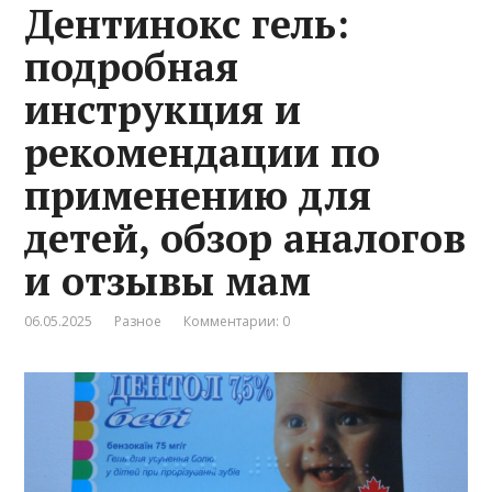
Дентинокс гель:
подробная
инструкция и
рекомендации по
применению для
детей, обзор аналогов
и отзывы мам
06.05.2025
Разное
Комментарии: 0