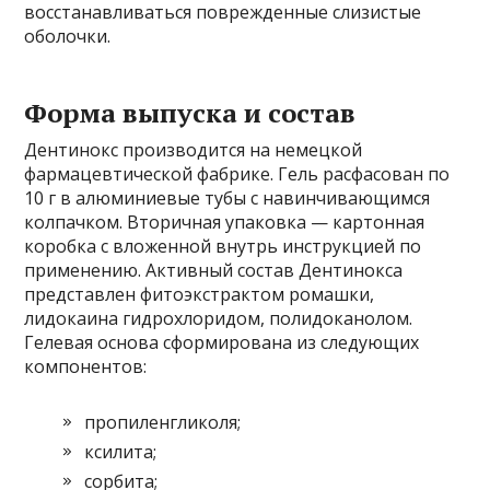
восстанавливаться поврежденные слизистые
оболочки.
Форма выпуска и состав
Дентинокс производится на немецкой
фармацевтической фабрике. Гель расфасован по
10 г в алюминиевые тубы с навинчивающимся
колпачком. Вторичная упаковка — картонная
коробка с вложенной внутрь инструкцией по
применению. Активный состав Дентинокса
представлен фитоэкстрактом ромашки,
лидокаина гидрохлоридом, полидоканолом.
Гелевая основа сформирована из следующих
компонентов:
пропиленгликоля;
ксилита;
сорбита;