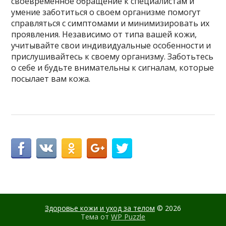
своевременное обращение к специалистам и
умение заботиться о своем организме помогут
справляться с симптомами и минимизировать их
проявления. Независимо от типа вашей кожи,
учитывайте свои индивидуальные особенности и
прислушивайтесь к своему организму. Заботьтесь
о себе и будьте внимательны к сигналам, которые
посылает вам кожа.
Здоровье кожи и уход за телом
© 2026
Тема от
WP Puzzle