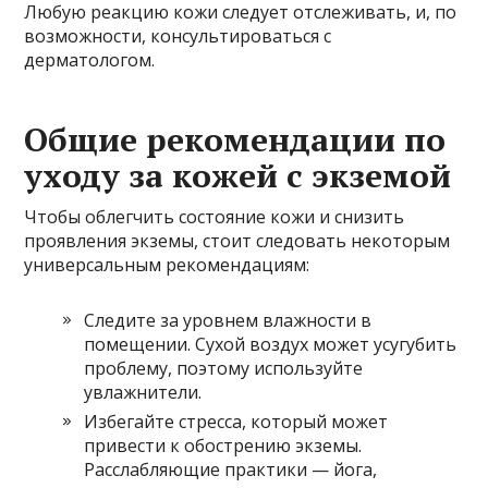
Любую реакцию кожи следует отслеживать, и, по
возможности, консультироваться с
дерматологом.
Общие рекомендации по
уходу за кожей с экземой
Чтобы облегчить состояние кожи и снизить
проявления экземы, стоит следовать некоторым
универсальным рекомендациям:
Следите за уровнем влажности в
помещении. Сухой воздух может усугубить
проблему, поэтому используйте
увлажнители.
Избегайте стресса, который может
привести к обострению экземы.
Расслабляющие практики — йога,