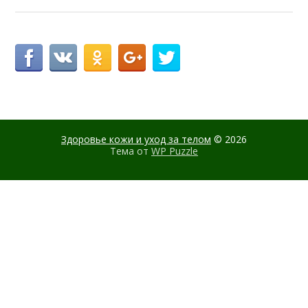
Здоровье кожи и уход за телом
© 2026
Тема от
WP Puzzle