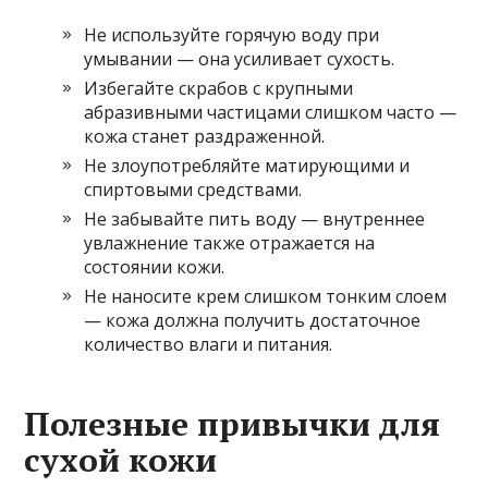
Не используйте горячую воду при
умывании — она усиливает сухость.
Избегайте скрабов с крупными
абразивными частицами слишком часто —
кожа станет раздраженной.
Не злоупотребляйте матирующими и
спиртовыми средствами.
Не забывайте пить воду — внутреннее
увлажнение также отражается на
состоянии кожи.
Не наносите крем слишком тонким слоем
— кожа должна получить достаточное
количество влаги и питания.
Полезные привычки для
сухой кожи