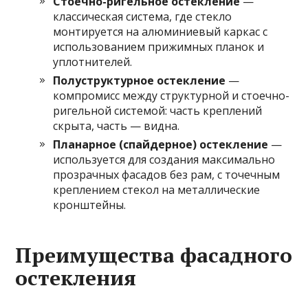
Стоечно-ригельное остекление
—
классическая система, где стекло
монтируется на алюминиевый каркас с
использованием прижимных планок и
уплотнителей.
Полуструктурное остекление
—
компромисс между структурной и стоечно-
ригельной системой: часть креплений
скрыта, часть — видна.
Планарное (спайдерное) остекление
—
используется для создания максимально
прозрачных фасадов без рам, с точечным
креплением стекол на металлические
кронштейны.
Преимущества фасадного
остекления