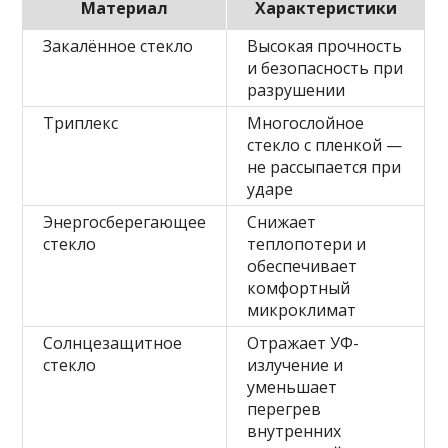
Материал
Характеристики
Закалённое стекло
Высокая прочность
и безопасность при
разрушении
Триплекс
Многослойное
стекло с пленкой —
не рассыпается при
ударе
Энергосберегающее
Снижает
стекло
теплопотери и
обеспечивает
комфортный
микроклимат
Солнцезащитное
Отражает УФ-
стекло
излучение и
уменьшает
перегрев
внутренних