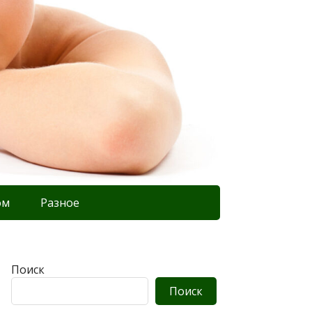
ом
Разное
Поиск
Поиск