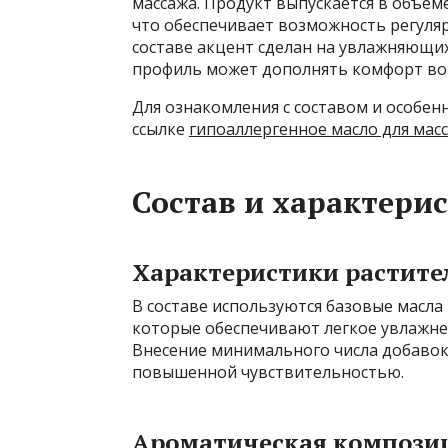
массажа. Продукт выпускается в объём
что обеспечивает возможность регуляр
составе акцент сделан на увлажняющи
профиль может дополнять комфорт во 
Для ознакомления с составом и особе
ссылке
гипоаллергенное масло для мас
Состав и характери
Характеристики растите
В составе используются базовые масла
которые обеспечивают легкое увлажне
Внесение минимального числа добавок 
повышенной чувствительностью.
Ароматическая компози