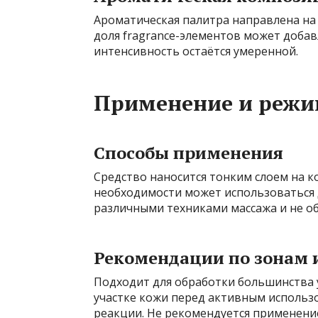
Ароматическая палитра направлена на 
доля fragrance-элементов может добав
интенсивность остаётся умеренной.
Применение и режи
Способы применения
Средство наносится тонким слоем на к
необходимости может использоваться д
различными техниками массажа и не о
Рекомендации по зонам 
Подходит для обработки большинства 
участке кожи перед активным исполь
реакции. Не рекомендуется применени