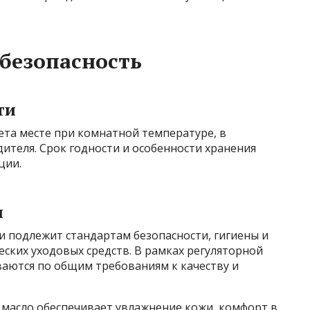
 безопасность
ти
ета месте при комнатной температуре, в
ителя. Срок годности и особенности хранения
ции.
м
 и подлежит стандартам безопасности, гигиены и
ских уходовых средств. В рамках регуляторной
аются по общим требованиям к качеству и
 масло обеспечивает увлажнение кожи, комфорт в