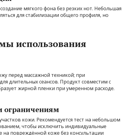
создание мягкого фона без резких нот. Небольшая
ляться для стабилизации общего профиля, но
мы использования
ожу перед массажной техникой; при
ля длительных сеансов. Продукт совместим с
бразует жирной пленки при умеренном расходе.
и ограничениям
участков кожи. Рекомендуется тест на небольшом
зованием, чтобы исключить индивидуальные
е на повреждённой коже без консультации