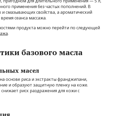
е, пригодном для длительного применения — 5 л,
ного применения без частых пополнений. В
х и смазывающих свойства, а ароматический
время сеанса массажа.
нностями продукта можно перейти по следующей
сажа
.
стики базового масла
льных масел
 на основе риса и экстракты франджипани,
ние и образуют защитную пленку на коже.
снижает риск раздражения для кожи с
ция