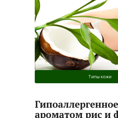
Типы кожи
Гипоаллергенное
ароматом рис и 