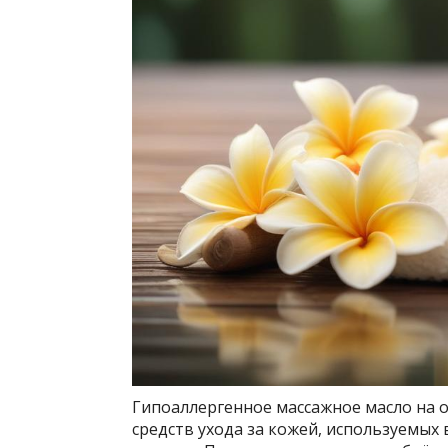
Гипоаллергенное массажное масло на о
средств ухода за кожей, используемы