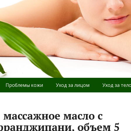
Проблемы кожи
Уход за лицом
Уход за тел
 массажное масло с
франджипани, объем 5