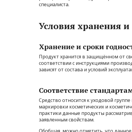
специалиста.
Условия хранения и
Хранение и сроки годнос
Продукт хранится в защищённом от св
соответствии с инструкциями производ
зависят от состава и условий эксплуата
Соответствие стандарта
Средство относится к уходовой группе
маркировки косметических и косметиче
практики данные продукты рассматрив
заявленным свойствам.
Обобщая, можно отметить, что данное