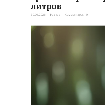
литров
30.01.2026
Разное
Комментарии: 0