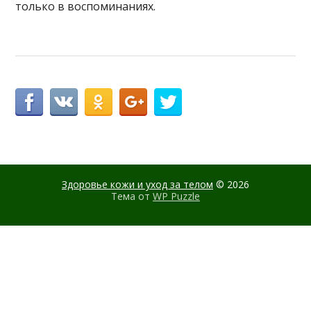
только в воспоминаниях.
Здоровье кожи и уход за телом
© 2026
Тема от
WP Puzzle