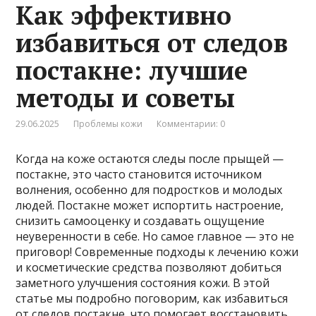
Как эффективно
избавиться от следов
постакне: лучшие
методы и советы
29.06.2025
Проблемы кожи
Комментарии: 0
Когда на коже остаются следы после прыщей —
постакне, это часто становится источником
волнения, особенно для подростков и молодых
людей. Постакне может испортить настроение,
снизить самооценку и создавать ощущение
неуверенности в себе. Но самое главное — это не
приговор! Современные подходы к лечению кожи
и косметические средства позволяют добиться
заметного улучшения состояния кожи. В этой
статье мы подробно поговорим, как избавиться
от следов постакне, что помогает восстановить