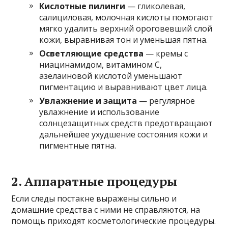
Кислотные пилинги
— гликолевая,
салициловая, молочная кислоты помогают
мягко удалить верхний ороговевший слой
кожи, выравнивая тон и уменьшая пятна.
Осветляющие средства
— кремы с
ниацинамидом, витамином С,
азелаиновой кислотой уменьшают
пигментацию и выравнивают цвет лица.
Увлажнение и защита
— регулярное
увлажнение и использование
солнцезащитных средств предотвращают
дальнейшее ухудшение состояния кожи и
пигментные пятна.
2. Аппаратные процедуры
Если следы постакне выражены сильно и
домашние средства с ними не справляются, на
помощь приходят косметологические процедуры.