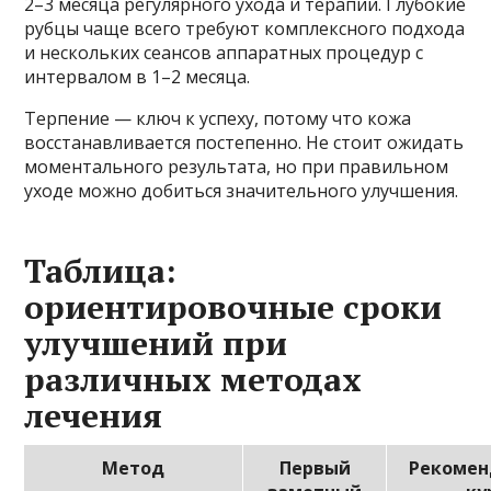
2–3 месяца регулярного ухода и терапии. Глубокие
рубцы чаще всего требуют комплексного подхода
и нескольких сеансов аппаратных процедур с
интервалом в 1–2 месяца.
Терпение — ключ к успеху, потому что кожа
восстанавливается постепенно. Не стоит ожидать
моментального результата, но при правильном
уходе можно добиться значительного улучшения.
Таблица:
ориентировочные сроки
улучшений при
различных методах
лечения
Метод
Первый
Рекоме