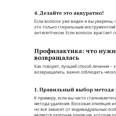
4. Делайте это аккуратно!
Если волосок уже виден и вы уверены, 
это только стерильным инструментом!
антисептиком. Если волосок врастает г
Профилактика: что нужно
возвращалась
Как говорят, лучший способ лечения –
возвращались, важно соблюдать неско
1. Правильный выбор метода
К примеру, если вы часто сталкиваетес
метода удаления. Восковая эпиляция и
но все зависит от индивидуальных осо
является лазерная эпиляция, которая 