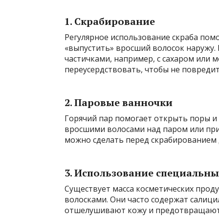
1. Скрабирование
Регулярное использование скраба пом
«выпустить» вросший волосок наружу.
частичками, например, с сахаром или 
переусердствовать, чтобы не повредит
2. Паровые ванночки
Горячий пар помогает открыть поры и 
вросшими волосами над паром или при
можно сделать перед скрабированием д
3. Использование специальны
Существует масса косметических прод
волосками. Они часто содержат салици
отшелушивают кожу и предотвращают