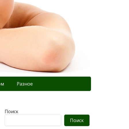
ом
Разное
Поиск
Поиск