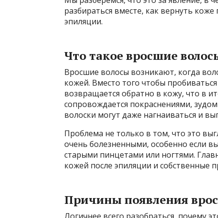
разбираться вместе, как вернуть коже
эпиляции.
Что такое вросшие волос
Вросшие волосы возникают, когда воло
кожей. Вместо того чтобы пробиваться 
возвращается обратно в кожу, что в ит
сопровождается покраснениями, зудом
волоски могут даже нагнаиваться и вы
Проблема не только в том, что это вы
очень болезненными, особенно если в
старыми пинцетами или ногтями. Главн
кожей после эпиляции и собственные п
Причины появления врос
Логичнее всего разобраться, почему эт