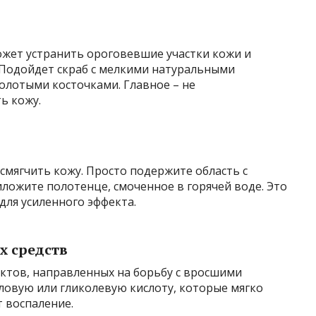
ожет устранить ороговевшие участки кожи и
 Подойдет скраб с мелкими натуральными
молотыми косточками. Главное – не
ь кожу.
смягчить кожу. Просто подержите область с
ложите полотенце, смоченное в горячей воде. Это
ля усиленного эффекта.
х средств
уктов, направленных на борьбу с вросшими
ловую или гликолевую кислоту, которые мягко
 воспаление.