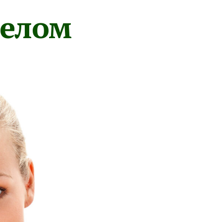
телом