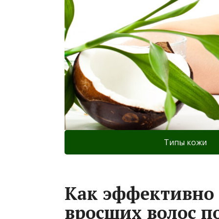
Типы кожи
Как эффективно 
вросших волос п