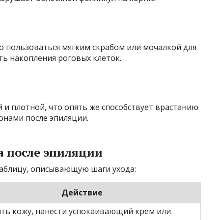
о пользоваться мягким скрабом или мочалкой для
ть накопления роговых клеток.
й и плотной, что опять же способствует врастанию
онами после эпиляции.
 после эпиляции
аблицу, описывающую шаги ухода:
Действие
ть кожу, нанести успокаивающий крем или