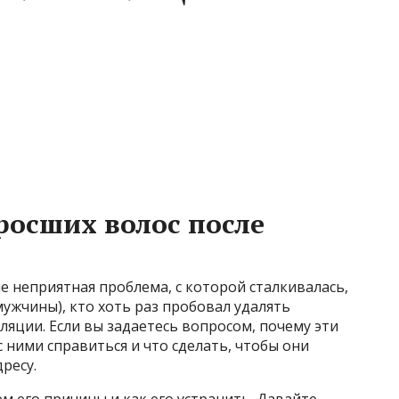
росших волос после
е неприятная проблема, с которой сталкивалась,
мужчины), кто хоть раз пробовал удалять
яции. Если вы задаетесь вопросом, почему эти
 ними справиться и что сделать, чтобы они
ресу.
ем его причины и как его устранить. Давайте