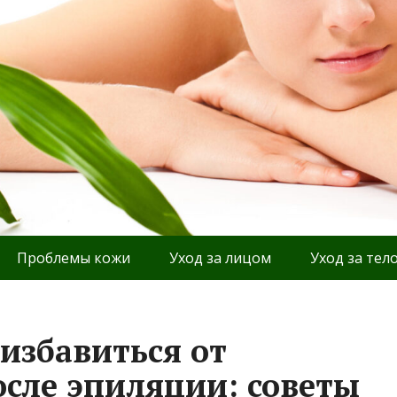
Проблемы кожи
Уход за лицом
Уход за тел
избавиться от
осле эпиляции: советы