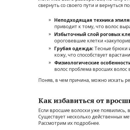
свернуть со своего пути и вернуться п
Неподходящая техника эпиля
приводит к тому, что волос выр
Избыточный слой роговых кле
ороговевшие клетки «закупорив
Грубая одежда:
Тесные брюки и
кожу, что способствует врастан
Физиологические особенности
волос проблема вросших волос в
Поняв, в чем причина, можно искать р
Как избавиться от вросш
Если вросшие волоски уже появились, в
Существует несколько действенных мет
Рассмотрим их подробнее.