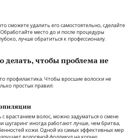
что сможете удалить его самостоятельно, сделайте
 Обработайте место до и после процедуры
лубоко, лучше обратиться к профессионалу.
 делать, чтобы проблема не
 это профилактика. Чтобы вросшие волоски не
лько простых правил:
 эпиляции
ь с врастанием волос, можно задуматься о смене
ли шугаринг иногда работают лучше, чем бритва,
бенностей кожи. Одной из самых эффективных мер
разрушает волосяной фолликул на корню.