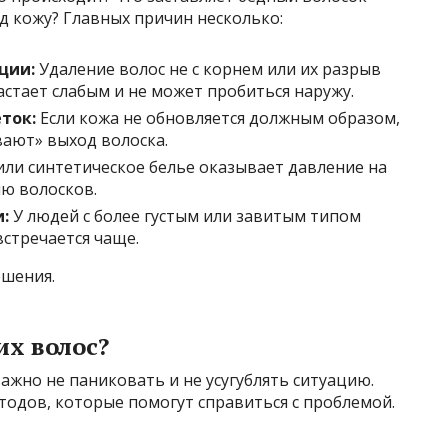
од кожу? Главных причин несколько:
ции:
Удаление волос не с корнем или их разрыв
астает слабым и не может пробиться наружу.
ток:
Если кожа не обновляется должным образом,
ают» выход волоска.
ли синтетическое белье оказывает давление на
ию волосков.
:
У людей с более густым или завитым типом
стречается чаще.
ешения.
их волос?
ажно не паниковать и не усугублять ситуацию.
одов, которые помогут справиться с проблемой.