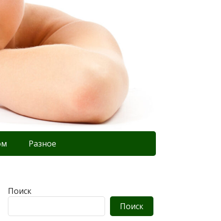
ом
Разное
Поиск
Поиск