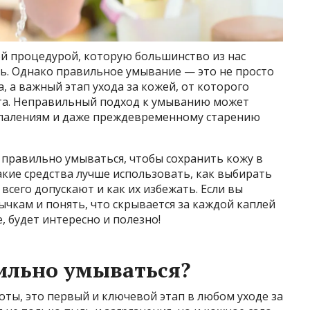
й процедурой, которую большинство из нас
ь. Однако правильное умывание — это не просто
, а важный этап ухода за кожей, от которого
сота. Неправильный подход к умыванию может
оспалениям и даже преждевременному старению
к правильно умываться, чтобы сохранить кожу в
акие средства лучше использовать, как выбирать
всего допускают и как их избежать. Если вы
ычкам и понять, что скрывается за каждой каплей
 будет интересно и полезно!
ильно умываться?
оты, это первый и ключевой этап в любом уходе за