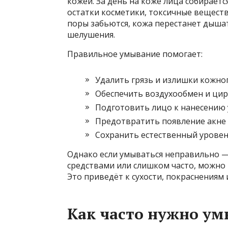
кожей. За день на коже лица собирается
остатки косметики, токсичные вещества
поры забьются, кожа перестанет дышат
шелушения.
Правильное умывание помогает:
Удалить грязь и излишки кожно
Обеспечить воздухообмен и ци
Подготовить лицо к нанесению 
Предотвратить появление акне
Сохранить естественный уровен
Однако если умываться неправильно —
средствами или слишком часто, можно
Это приведёт к сухости, покраснениям 
Как часто нужно ум