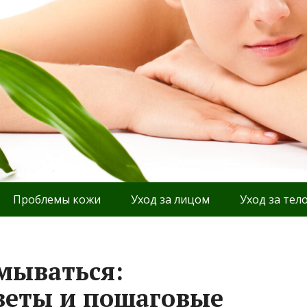
Проблемы кожи
Уход за лицом
Уход за тел
мываться:
веты и пошаговые