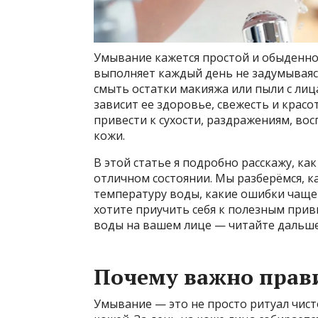
Умывание кажется простой и обыденно
выполняет каждый день не задумываяс
смыть остатки макияжа или пыли с лица
зависит ее здоровье, свежесть и кра
привести к сухости, раздражениям, в
кожи.
В этой статье я подробно расскажу, ка
отличном состоянии. Мы разберёмся, к
температуру воды, какие ошибки чаще 
хотите приучить себя к полезным прив
воды на вашем лице — читайте дальше,
Почему важно прав
Умывание — это не просто ритуал чист