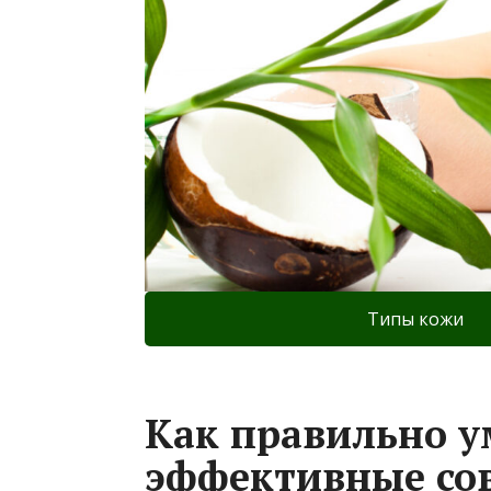
Типы кожи
Как правильно у
эффективные со