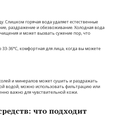
ду. Слишком горячая вода удаляет естественные
ние, раздражение и обезвоживание. Холодная вода
очищения и может вызвать сужение пор, что
33-36°С, комфортная для лица, когда вы можете
солей и минералов может сушить и раздражать
ткой водой, можно использовать фильтрацию или
енно важно для чувствительной кожи.
редств: что подходит