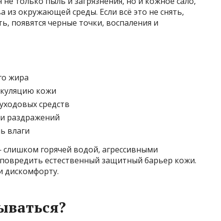
 не только пыль и загрязнения, но и кожное сало,
 из окружающей среды. Если всё это не снять,
ь, появятся черные точки, воспаления и
го жира
ркуляцию кожи
уходовых средств
 и раздражений
ь влаги
 слишком горячей водой, агрессивными
 повредить естественный защитный барьер кожи.
и дискомфорту.
ываться?