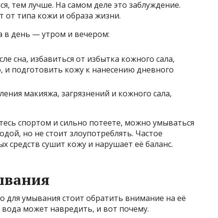
я, тем лучше. На самом деле это заблуждение.
 от типа кожи и образа жизни.
 в день — утром и вечером:
ле сна, избавиться от избытка кожного сала,
 и подготовить кожу к нанесению дневного
ения макияжа, загрязнений и кожного сала,
етесь спортом и сильно потеете, можно умываться
одой, но не стоит злоупотреблять. Частое
х средств сушит кожу и нарушает её баланс.
ывания
но для умывания стоит обратить внимание на её
 вода может навредить, и вот почему.