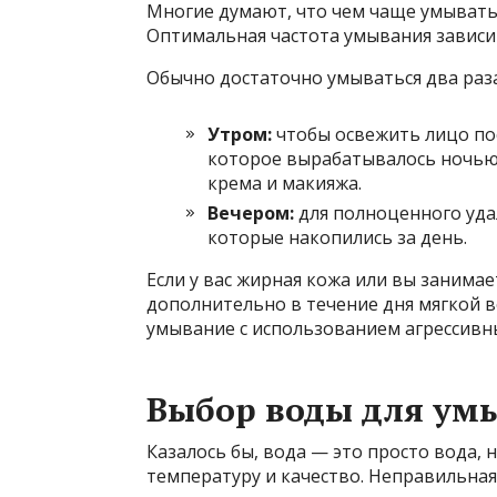
Многие думают, что чем чаще умыватьс
Оптимальная частота умывания зависит
Обычно достаточно умываться два раза
Утром:
чтобы освежить лицо пос
которое вырабатывалось ночью,
крема и макияжа.
Вечером:
для полноценного удал
которые накопились за день.
Если у вас жирная кожа или вы занима
дополнительно в течение дня мягкой в
умывание с использованием агрессивны
Выбор воды для ум
Казалось бы, вода — это просто вода, 
температуру и качество. Неправильная