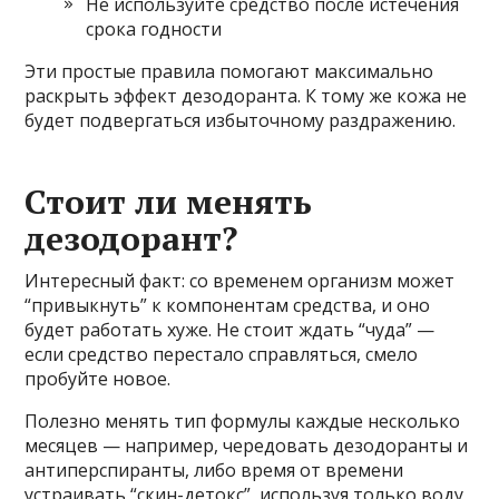
Не используйте средство после истечения
срока годности
Эти простые правила помогают максимально
раскрыть эффект дезодоранта. К тому же кожа не
будет подвергаться избыточному раздражению.
Стоит ли менять
дезодорант?
Интересный факт: со временем организм может
“привыкнуть” к компонентам средства, и оно
будет работать хуже. Не стоит ждать “чуда” —
если средство перестало справляться, смело
пробуйте новое.
Полезно менять тип формулы каждые несколько
месяцев — например, чередовать дезодоранты и
антиперспиранты, либо время от времени
устраивать “скин-детокс”, используя только воду