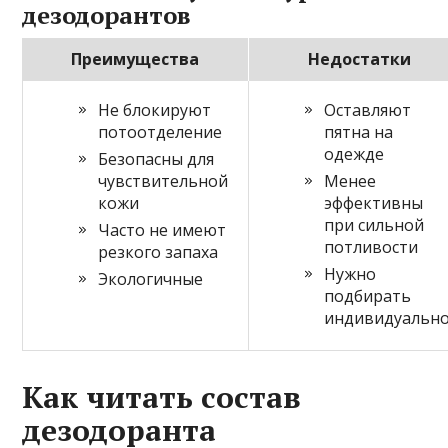
дезодорантов
Преимущества
Недостатки
Не блокируют
Оставляют
потоотделение
пятна на
одежде
Безопасны для
чувствительной
Менее
кожи
эффективны
при сильной
Часто не имеют
потливости
резкого запаха
Нужно
Экологичные
подбирать
индивидуальн
Как читать состав
дезодоранта