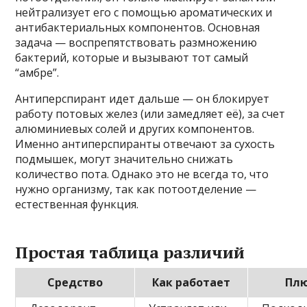
нейтрализует его с помощью ароматических и
антибактериальных компонентов. Основная
задача — воспрепятствовать размножению
бактерий, которые и вызывают тот самый
“амбре”.
Антиперспирант идет дальше — он блокирует
работу потовых желез (или замедляет её), за счет
алюминиевых солей и других компонентов.
Именно антиперспиранты отвечают за сухость
подмышек, могут значительно снижать
количество пота. Однако это не всегда то, что
нужно организму, так как потоотделение —
естественная функция.
Простая таблица различий
Средство
Как работает
Пл