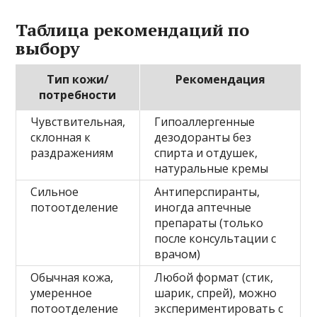
Таблица рекомендаций по
выбору
Тип кожи/
Рекомендация
потребности
Чувствительная,
Гипоаллергенные
склонная к
дезодоранты без
раздражениям
спирта и отдушек,
натуральные кремы
Сильное
Антиперспиранты,
потоотделение
иногда аптечные
препараты (только
после консультации с
врачом)
Обычная кожа,
Любой формат (стик,
умеренное
шарик, спрей), можно
потоотделение
экспериментировать с