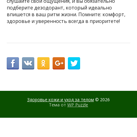
слушайте свои ощущения, и вы обязательно
подберите дезодорант, который идеально
впишется в ваш ритм жизни. Помните: комфорт,
здоровье и уверенность всегда в приоритете!
Здоровье кожи и уход за телом
© 2026
Тема от
WP Puzzle