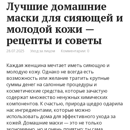
Лучшие домашние
маски для сияющей и
молодой кожи —
рецепты и советы
28.07.2025
Уход за лицом
Комментарии: 0
Каждая женщина мечтает иметь сияющую и
молодую кожу. Однако не всегда есть
возможность или желание тратить крупные
суммы денег на салонные процедуры и
косметические средства, которые зачастую
содержат множество ненужных химических
компонентов. К счастью, природа щедро одарила
нас ингредиентами, которые можно
использовать дома для эффективного ухода за
кожей. Домашние маски — это не только
экономично, но и очень приятно: ты сама