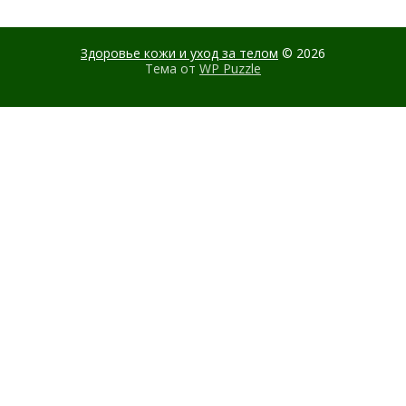
Здоровье кожи и уход за телом
© 2026
Тема от
WP Puzzle