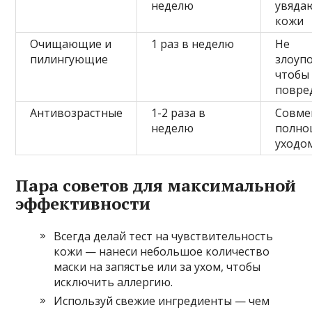
неделю
увяда
кожи
Очищающие и
1 раз в неделю
Не
пилингующие
злоуп
чтобы
повре
Антивозрастные
1-2 раза в
Совме
неделю
полно
уходо
Пара советов для максимальной
эффективности
Всегда делай тест на чувствительность
кожи — нанеси небольшое количество
маски на запястье или за ухом, чтобы
исключить аллергию.
Используй свежие ингредиенты — чем