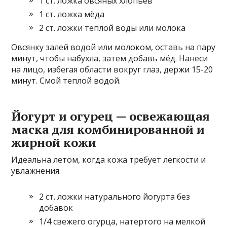
1 ст. ложка овсяных хлопьев
1 ст. ложка мёда
2 ст. ложки теплой воды или молока
Овсянку залей водой или молоком, оставь на пару
минут, чтобы набухла, затем добавь мёд. Нанеси
на лицо, избегая области вокруг глаз, держи 15-20
минут. Смой теплой водой.
Йогурт и огурец — освежающая
маска для комбинированной и
жирной кожи
Идеальна летом, когда кожа требует легкости и
увлажнения.
2 ст. ложки натурального йогурта без
добавок
1/4 свежего огурца, натертого на мелкой