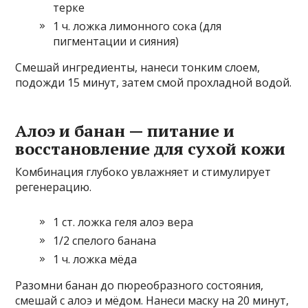
терке
1 ч. ложка лимонного сока (для
пигментации и сияния)
Смешай ингредиенты, нанеси тонким слоем,
подожди 15 минут, затем смой прохладной водой.
Алоэ и банан — питание и
восстановление для сухой кожи
Комбинация глубоко увлажняет и стимулирует
регенерацию.
1 ст. ложка геля алоэ вера
1/2 спелого банана
1 ч. ложка мёда
Разомни банан до пюреобразного состояния,
смешай с алоэ и мёдом. Нанеси маску на 20 минут,