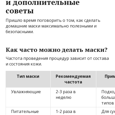
и дополнительные
советы
Пришло время поговорить о том, как сделать
домашние маски максимально полезными и
безопасными.
Как часто можно делать маски?
Частота проведения процедур зависит от состава
и состояния кожи.
Тип маски
Рекомендуемая
При
частота
Увлажняющие
2-3 раза в
Подхо
неделю
больш
типов
Питательные
1-2 раза в
Для су