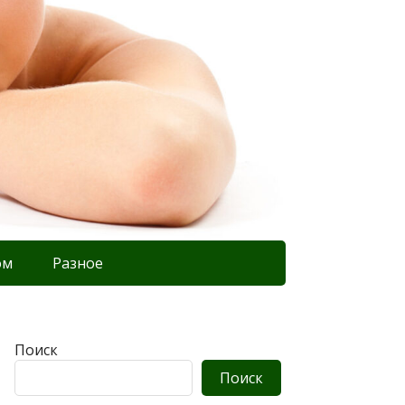
ом
Разное
Поиск
Поиск