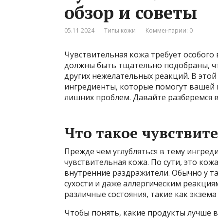
обзор и советы
05.11.2024
Типы кожи
Комментарии: 0
Чувствительная кожа требует особого 
должны быть тщательно подобраны, ч
других нежелательных реакций. В это
ингредиенты, которые помогут вашей 
лишних проблем. Давайте разберемся в
Что такое чувствит
Прежде чем углубляться в тему ингред
чувствительная кожа. По сути, это кож
внутренние раздражители. Обычно у та
сухости и даже аллергическим реакция
различные состояния, такие как экзема
Чтобы понять, какие продукты лучше в