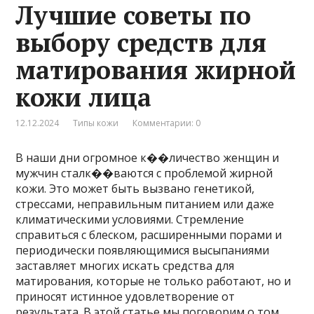
Лучшие советы по
выбору средств для
матирования жирной
кожи лица
12.12.2024
Типы кожи
Комментарии: 0
В наши дни огромное к��личество женщин и
мужчин сталк��ваются с проблемой жирной
кожи. Это может быть вызвано генетикой,
стрессами, неправильным питанием или даже
климатическими условиями. Стремление
справиться с блеском, расширенными порами и
периодически появляющимися высыпаниями
заставляет многих искать средства для
матирования, которые не только работают, но и
приносят истинное удовлетворение от
результата. В этой статье мы поговорим о том,