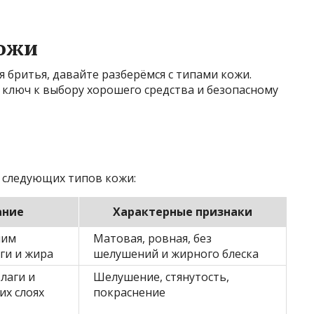
ожи
я бритья, давайте разберёмся с типами кожи.
ключ к выбору хорошего средства и безопасному
з следующих типов кожи:
ание
Характерные признаки
шим
Матовая, ровная, без
ги и жира
шелушений и жирного блеска
лаги и
Шелушение, стянутость,
их слоях
покраснение