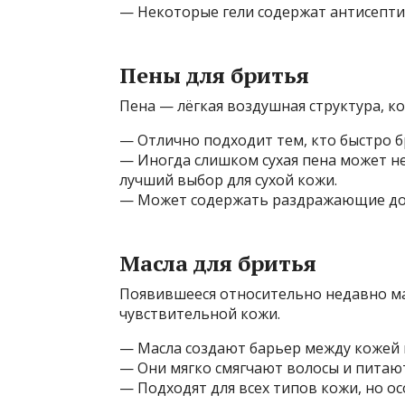
— Некоторые гели содержат антисепт
Пены для бритья
Пена — лёгкая воздушная структура, к
— Отлично подходит тем, кто быстро б
— Иногда слишком сухая пена может н
лучший выбор для сухой кожи.
— Может содержать раздражающие доб
Масла для бритья
Появившееся относительно недавно ма
чувствительной кожи.
— Масла создают барьер между кожей 
— Они мягко смягчают волосы и питают
— Подходят для всех типов кожи, но о