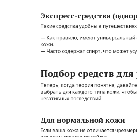
Экспресс-средства (одно
Такие средства удобны в путешествиях
— Как правило, имеют универсальный 
кожи.
— Часто содержат спирт, что может усу
Подбор средств для
Теперь, когда теория понятна, давайт
выбрать для каждого типа кожи, чтоб
негативных последствий.
Для нормальной кожи
Если ваша кожа не отличается чрезмер
все виды средств подойдут.