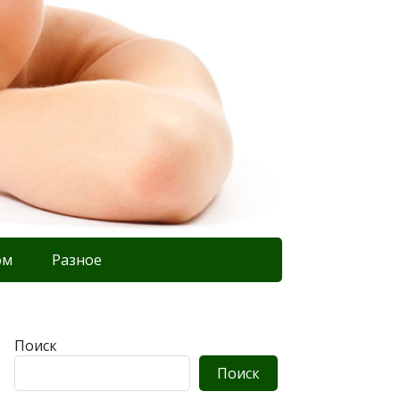
ом
Разное
Поиск
Поиск