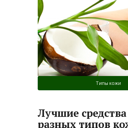
Типы кожи
Лучшие средства
разных типов ко