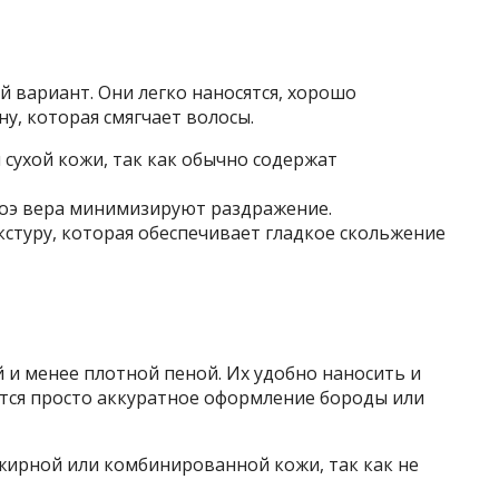
вариант. Они легко наносятся, хорошо
у, которая смягчает волосы.
сухой кожи, так как обычно содержат
лоэ вера минимизируют раздражение.
стуру, которая обеспечивает гладкое скольжение
 и менее плотной пеной. Их удобно наносить и
ется просто аккуратное оформление бороды или
жирной или комбинированной кожи, так как не