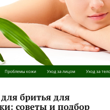
Проблемы кожи
Уход за лицом
Уход за тел
 для бритья для
жи: советы и подбор