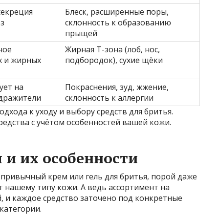
секреция
Блеск, расширенные поры,
ез
склонность к образованию
прыщей
ное
Жирная Т-зона (лоб, нос,
х и жирных
подбородок), сухие щёки
ует на
Покраснения, зуд, жжение,
дражители
склонность к аллергии
одхода к уходу и выбору средств для бритья.
редства с учётом особенностей вашей кожи.
 и их особенности
привычный крем или гель для бритья, порой даже
т нашему типу кожи. А ведь ассортимент на
 и каждое средство заточено под конкретные
категории.