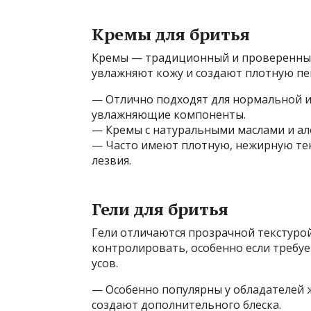
Кремы для бритья
Кремы — традиционный и проверенный 
увлажняют кожу и создают плотную пен
— Отлично подходят для нормальной и 
увлажняющие компоненты.
— Кремы с натуральными маслами и а
— Часто имеют плотную, нежирную тек
лезвия.
Гели для бритья
Гели отличаются прозрачной текстурой
контролировать, особенно если требу
усов.
— Особенно популярны у обладателей 
создают дополнительного блеска.