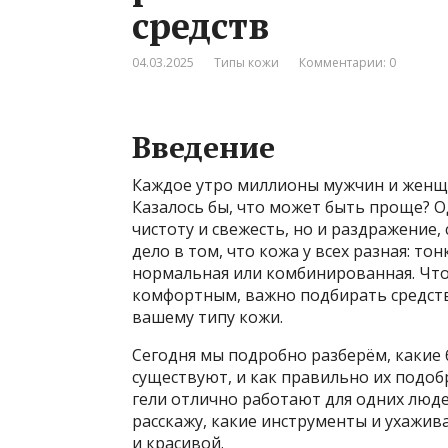
средств
04.03.2025
Типы кожи
Комментарии: 0
Введение
Каждое утро миллионы мужчин и женщи
Казалось бы, что может быть проще? О
чистоту и свежесть, но и раздражение,
дело в том, что кожа у всех разная: тон
нормальная или комбинированная. Что
комфортным, важно подбирать средств
вашему типу кожи.
Сегодня мы подробно разберём, какие 
существуют, и как правильно их подоб
гели отлично работают для одних люде
расскажу, какие инструменты и ухажи
и красивой.