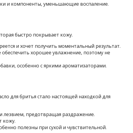
ики и компоненты, уменьшающие воспаление.
оторая быстро покрывает кожу.
реется и хочет получить моментальный результат.
е обеспечить хорошее увлажнение, поэтому не
авки, особенно с яркими ароматизаторами.
сло для бритья стало настоящей находкой для
и лезвием, предотвращая раздражение.
 кожу.
собенно полезны при сухой и чувствительной.