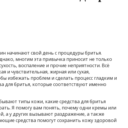
н начинают свой день с процедуры бритья.
днако, многим эта привычка приносит не только
 сухость, воспаление и прочие неприятности. Всё
кая и чувствительная, жирная или сухая,
бы избежать проблем и сделать процесс гладким и
а для бритья, которые соответствуют именно
бывают типы кожи, какие средства для бритья
рать. Я помогу вам понять, почему одни кремы или
й, а у других вызывают раздражение, а также
вающие средства помогут сохранить кожу здоровой