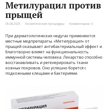
Метилурацил против
прыщей
05.08.2025
Косметические процедуры
Комментарии: 0
При дерматологических недугах применяются
местные медпрепараты. «Метилурацил» от
прыщей оказывает антибактериальный эффект и
благотворно влияет на функциональность
иммунной системы человека. Лекарство способно
восстанавливать и регенерировать ткани
кожных покровов. Оно успешно борется с
подкожными клещами и бактериями.