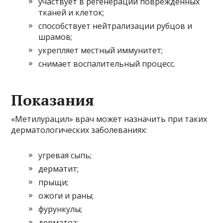
участвует в регенерации поврежденных
тканей и клеток;
способствует нейтрализации рубцов и
шрамов;
укрепляет местный иммунитет;
снимает воспалительный процесс.
Показания
«Метилурацил» врач может назначить при таких
дерматологических заболеваниях:
угревая сыпь;
дерматит;
прыщи;
ожоги и раны;
фурункулы;
дерматоз;