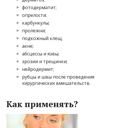
фотодерматит;
опрелости;
карбункулы;
пролежни;
подкожный клещ;
акне;
абсцессы и язвы;
эрозии и трещинки;
нейродермит;
рубцы и швы после проведения
хирургических вмешательств.
Как применять?