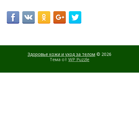
Здоровье кожи и уход за телом
© 2026
Тема от
WP Puzzle