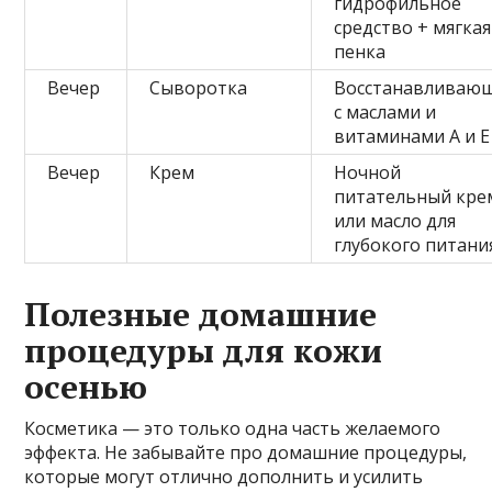
гидрофильное
средство + мягкая
пенка
Вечер
Сыворотка
Восстанавливающ
с маслами и
витаминами А и Е
Вечер
Крем
Ночной
питательный кре
или масло для
глубокого питани
Полезные домашние
процедуры для кожи
осенью
Косметика — это только одна часть желаемого
эффекта. Не забывайте про домашние процедуры,
которые могут отлично дополнить и усилить