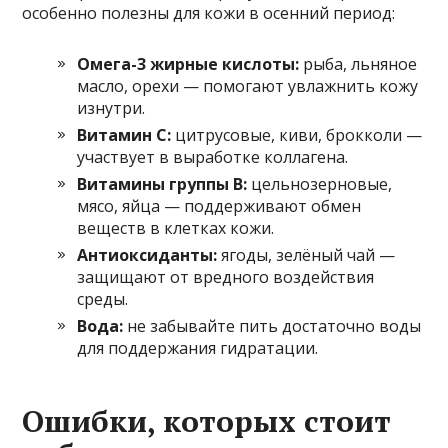
особенно полезны для кожи в осенний период:
Омега-3 жирные кислоты:
рыба, льняное
масло, орехи — помогают увлажнить кожу
изнутри.
Витамин C:
цитрусовые, киви, брокколи —
участвует в выработке коллагена.
Витамины группы B:
цельнозерновые,
мясо, яйца — поддерживают обмен
веществ в клетках кожи.
Антиоксиданты:
ягоды, зелёный чай —
защищают от вредного воздействия
среды.
Вода:
не забывайте пить достаточно воды
для поддержания гидратации.
Ошибки, которых стоит