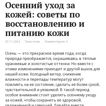
Осенний уход за
кожей: советы по
восстановлению и
питанию кожи
02.11.2024
Типы кожи
Комментарии: 0
Осень — это прекрасное время года, когда
природа преображается, окрашиваясь в тёплые
оранжевые и золотистые оттенки. Но вместе с
этими изменениями приходит и другой вызов для
нашей кожи. Холодный ветер, снижение
влажности и перепады температур могут
повлиять на её состояние, сделать её более сухой,
чувствительной и уязвимой. В такой период
особое внимание стоит уделить осеннему уходу
за кожей, чтобы сохранить её здоровой,
увлажнённой и сияющей. Давайте вместе