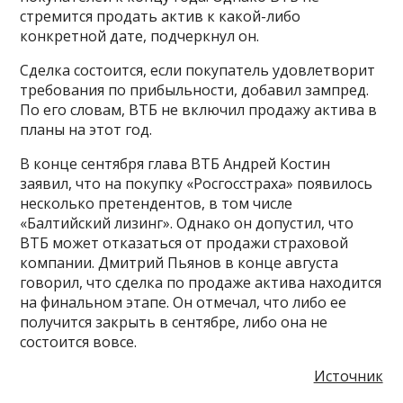
стремится продать актив к какой-либо
конкретной дате, подчеркнул он.
Сделка состоится, если покупатель удовлетворит
требования по прибыльности, добавил зампред.
По его словам, ВТБ не включил продажу актива в
планы на этот год.
В конце сентября глава ВТБ Андрей Костин
заявил, что на покупку «Росгосстраха» появилось
несколько претендентов, в том числе
«Балтийский лизинг». Однако он допустил, что
ВТБ может отказаться от продажи страховой
компании. Дмитрий Пьянов в конце августа
говорил, что сделка по продаже актива находится
на финальном этапе. Он отмечал, что либо ее
получится закрыть в сентябре, либо она не
состоится вовсе.
Источник