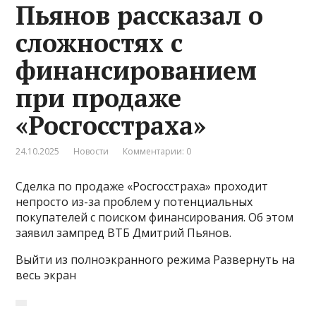
Пьянов рассказал о
сложностях с
финансированием
при продаже
«Росгосстраха»
24.10.2025
Новости
Комментарии: 0
Сделка по продаже «Росгосстраха» проходит
непросто из-за проблем у потенциальных
покупателей с поиском финансирования. Об этом
заявил зампред ВТБ Дмитрий Пьянов.
Выйти из полноэкранного режима Развернуть на
весь экран