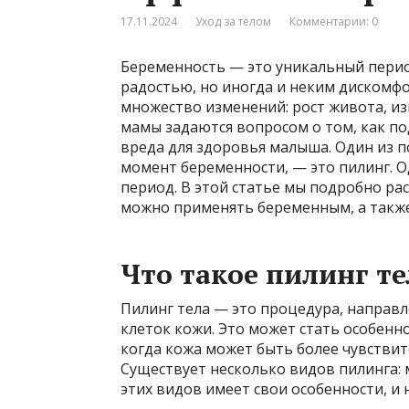
17.11.2024
Уход за телом
Комментарии: 0
Беременность — это уникальный пери
радостью, но иногда и неким дискомф
множество изменений: рост живота, из
мамы задаются вопросом о том, как п
вреда для здоровья малыша. Один из п
момент беременности, — это пилинг. О
период. В этой статье мы подробно ра
можно применять беременным, а такж
Что такое пилинг те
Пилинг тела — это процедура, направл
клеток кожи. Это может стать особен
когда кожа может быть более чувстви
Существует несколько видов пилинга: 
этих видов имеет свои особенности, и