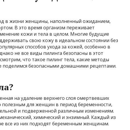
од в жизни женщины, наполненный ожиданием,
ортом. В это время организм переживает
менение кожи и тела в целом. Многие будущие
оддерживать свою кожу в идеальном состоянии без
опулярных способов ухода за кожей, особенно в
днако не все виды пилинга безопасны в этот
ссмотрим, что такое пилинг тела, какие методы
е поделимся безопасными домашними рецептами.
ла?
енная на удаление верхнего слоя омертвевших
но полезным для женщин в период беременности,
тельной и подверженной различным изменениям.
механический, химический и энзимный. Каждый из
 не все из них подходят беременным женщинам.