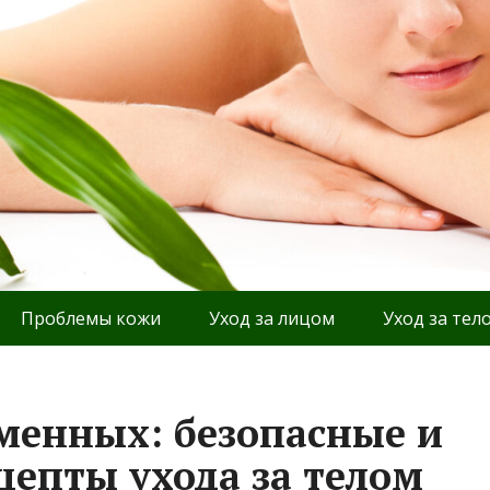
Проблемы кожи
Уход за лицом
Уход за тел
менных: безопасные и
епты ухода за телом