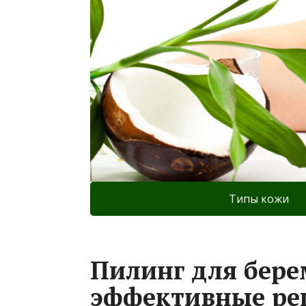
Типы кожи
Пилинг для бере
эффективные рец