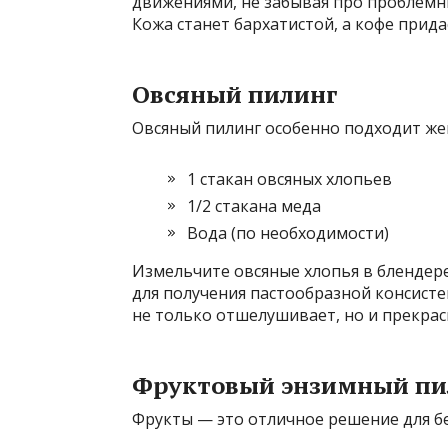
движениями, не забывая про проблемны
Кожа станет бархатистой, а кофе придас
Овсяный пилинг
Овсяный пилинг особенно подходит же
1 стакан овсяных хлопьев
1/2 стакана меда
Вода (по необходимости)
Измельчите овсяные хлопья в блендере
для получения пастообразной консистен
не только отшелушивает, но и прекрас
Фруктовый энзимный пи
Фрукты — это отличное решение для б