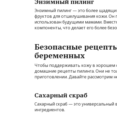
Энзимный пилинг
Энзимный пилинг — это более щадящий
фруктов для отшелушивания кожи. Он 
использован будущими мамами. Вместо
компоненты, что делает его более без
Безопасные рецепты
беременных
Чтобы поддерживать кожу в хорошем с
домашние рецепты пилинга. Они не тол
приготовлении. Давайте рассмотрим н
Сахарный скраб
Сахарный скраб — это универсальный в
ингредиентов.