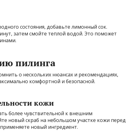
одного состояния, добавьте лимонный сок.
минут, затем смойте теплой водой. Это поможет
инами.
нию пилинга
помнить о нескольких нюансах и рекомендациях,
аксимально комфортной и безопасной.
ельности кожи
ать более чувствительной к внешним
йте новый скраб на небольшом участке кожи перед
 применяете новый ингредиент.