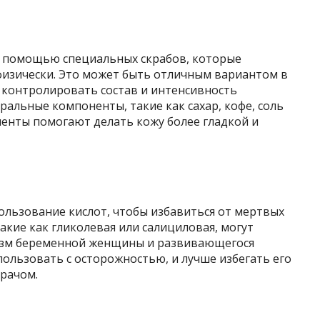
с помощью специальных скрабов, которые
изически. Это может быть отличным вариантом в
 контролировать состав и интенсивность
альные компоненты, такие как сахар, кофе, соль
диенты помогают делать кожу более гладкой и
ользование кислот, чтобы избавиться от мертвых
акие как гликолевая или салициловая, могут
низм беременной женщины и развивающегося
ользовать с осторожностью, и лучше избегать его
врачом.