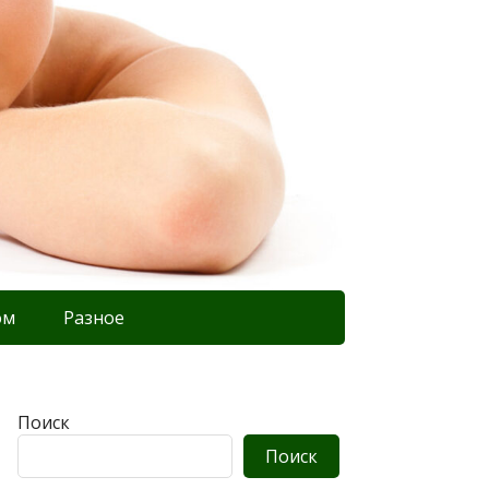
ом
Разное
Поиск
Поиск