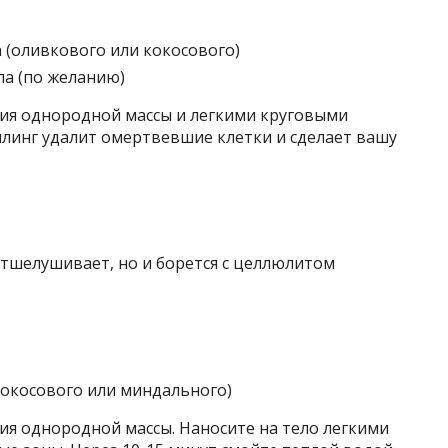
а (оливкового или кокосового)
ла (по желанию)
ия однородной массы и легкими круговыми
илинг удалит омертвевшие клетки и сделает вашу
отшелушивает, но и борется с целлюлитом
 кокосового или миндального)
ия однородной массы. Наносите на тело легкими