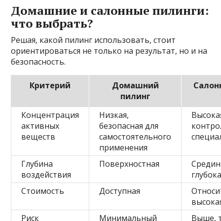
Домашние и салонные пилинги:
что выбрать?
Решая, какой пилинг использовать, стоит
ориентироваться не только на результат, но и на
безопасность.
Критерий
Домашний
Салон
пилинг
Концентрация
Низкая,
Высока
активных
безопасная для
контро
веществ
самостоятельного
специа
применения
Глубина
Поверхностная
Средин
воздействия
глубок
Стоимость
Доступная
Относи
высока
Риск
Минимальный
Выше, 