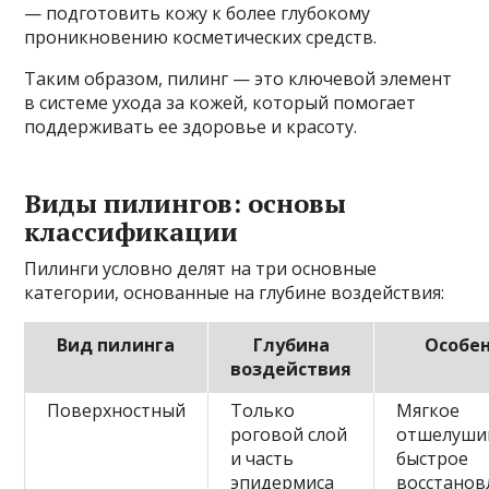
— подготовить кожу к более глубокому
проникновению косметических средств.
Таким образом, пилинг — это ключевой элемент
в системе ухода за кожей, который помогает
поддерживать ее здоровье и красоту.
Виды пилингов: основы
классификации
Пилинги условно делят на три основные
категории, основанные на глубине воздействия:
Вид пилинга
Глубина
Особе
воздействия
Поверхностный
Только
Мягкое
роговой слой
отшелуши
и часть
быстрое
эпидермиса
восстанов