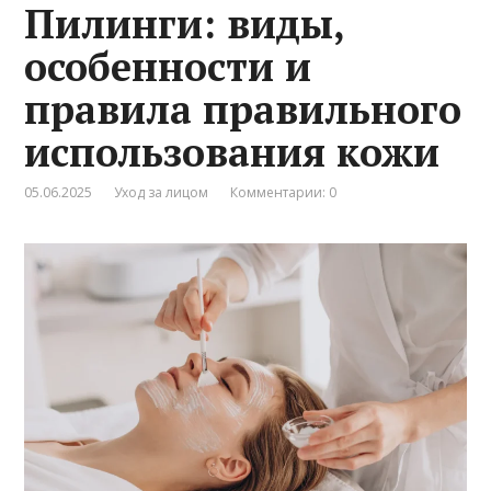
Пилинги: виды,
особенности и
правила правильного
использования кожи
05.06.2025
Уход за лицом
Комментарии: 0