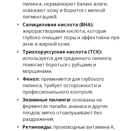
пилинга, нормализуют баланс влаги,
освежают кожу и борются с мелкой
пигментацией.
Салициловая кислота (BHA):
жирорастворимая кислота, которая
глубоко очищает поры и эффективна при
акне и жирной коже.
Трихлоруксусная кислота (ТСК):
используется для срединного пилинга;
помогает бороться с рубцами и
морщинами.
Фенол:
применяется для глубокого
пилинга, требует осторожности и
профессионального контроля.
Энзимные пилинги:
основаны на
ферментах папайи, ананаса и других
плодов; мягко отшелушивают без
раздражения.
Ретиноиды:
производные витамина А,