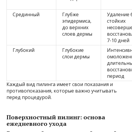
Срединный
Глубже
Удаление 
эпидермиса,
стойких
до верхних
несоверше
слоев дермы
восстанов
7-10 дней
Глубокий
Глубокие
Интенсив
слои дермы
омоложен
длительн
восстано
период
Каждый вид пилинга имеет свои показания и
противопоказания, которые важно учитывать
перед процедурой.
Поверхностный пилинг: основа
ежедневного ухода