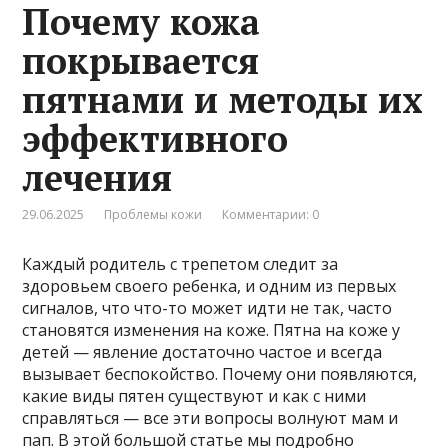
Почему кожа
покрывается
пятнами и методы их
эффективного
лечения
29.06.2025
Проблемы кожи
Комментарии: 0
Каждый родитель с трепетом следит за
здоровьем своего ребенка, и одним из первых
сигналов, что что-то может идти не так, часто
становятся изменения на коже. Пятна на коже у
детей — явление достаточно частое и всегда
вызывает беспокойство. Почему они появляются,
какие виды пятен существуют и как с ними
справляться — все эти вопросы волнуют мам и
пап. В этой большой статье мы подробно