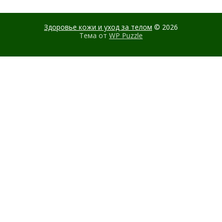
Здоровье кожи и уход за телом
© 2026
Тема от
WP Puzzle