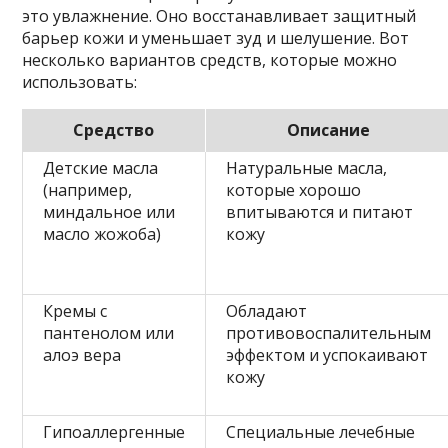
это увлажнение. Оно восстанавливает защитный
барьер кожи и уменьшает зуд и шелушение. Вот
несколько вариантов средств, которые можно
использовать:
Средство
Описание
Детские масла
Натуральные масла,
(например,
которые хорошо
миндальное или
впитываются и питают
масло жожоба)
кожу
Кремы с
Обладают
пантенолом или
противовоспалительным
алоэ вера
эффектом и успокаивают
кожу
Гипоаллергенные
Специальные лечебные