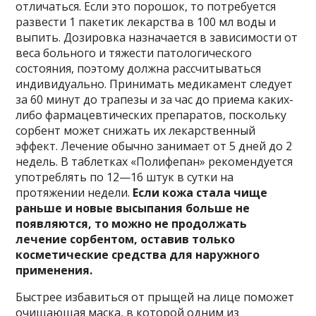
отличаться. Если это порошок, то потребуется
развести 1 пакетик лекарства в 100 мл воды и
выпить. Дозировка назначается в зависимости от
веса больного и тяжести патологического
состояния, поэтому должна рассчитываться
индивидуально. Принимать медикамент следует
за 60 минут до трапезы и за час до приема каких-
либо фармацевтических препаратов, поскольку
сорбент может снижать их лекарственный
эффект. Лечение обычно занимает от 5 дней до 2
недель. В таблетках «Полифепан» рекомендуется
употреблять по 12—16 штук в сутки на
протяжении недели.
Если кожа стала чище
раньше и новые высыпания больше не
появляются, то можно не продолжать
лечение сорбентом, оставив только
косметические средства для наружного
применения.
Быстрее избавиться от прыщей на лице поможет
очищающая маска, в которой одним из