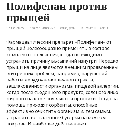
Полифепан против
прыщей
06.08.2025
Косметические процедуры
Комментарии: 0
Фармацевтический препарат «Полифепан» от
прыщей целесообразно применять в составе
комплексного лечения, когда необходимо
устранить причину высыпаний изнутри. Нередко
прыщи на лице являются внешним проявлением
внутренних проблем, например, нарушений
работы желудочно-кишечного тракта,
зашлакованности организма, пищевой аллергии,
когда после съеденного продукта, соленого либо
жирного на коже появляются прыщики. Тогда на
помощь приходят сорбенты, способные
эффективно очистить организм и, тем самым,
устранить воспаленные бугорки на кожном
покрове. И наиболее действенным