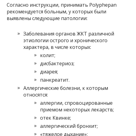
Согласно инструкции, принимать Polyphepan
рекомендуется больным, у которых были
выявлены следующие патологии:
Заболевания органов ЖКТ различной
этиологии острого и хронического
характера, в числе которых:
колит;
дисбактериоз;
диарея;
панкреатит.
Аллергические болезни, к которым
относятся:
аллергии, спровоцированные
приемом некоторых лекарств;
отек Квинке;
аллергический бронхит;
«тяжелое дыхание»;