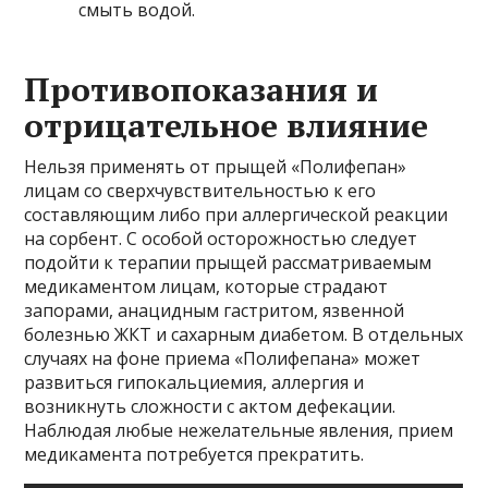
смыть водой.
Противопоказания и
отрицательное влияние
Нельзя применять от прыщей «Полифепан»
лицам со сверхчувствительностью к его
составляющим либо при аллергической реакции
на сорбент. С особой осторожностью следует
подойти к терапии прыщей рассматриваемым
медикаментом лицам, которые страдают
запорами, анацидным гастритом, язвенной
болезнью ЖКТ и сахарным диабетом. В отдельных
случаях на фоне приема «Полифепана» может
развиться гипокальциемия, аллергия и
возникнуть сложности с актом дефекации.
Наблюдая любые нежелательные явления, прием
медикамента потребуется прекратить.