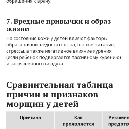
обращения к врачу.
7. Вредные привычки и образ
жизни
На состояние кожи у детей влияют факторы
образа жизни: недостаток сна, плохое питание,
стрессы, а также негативное влияние курения
(если ребенок подвергается пассивному курению)
и загрязнённого воздуха.
Сравнительная таблица
причин и признаков
морщин у детей
Причина
Как
Рекомен
проявляется
предот