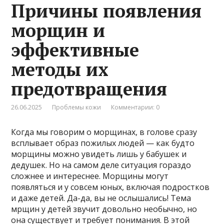
Причины появления
морщин и
эффективные
методы их
предотвращения
26.06.2025
Проблемы кожи
Комментарии: 0
Когда мы говорим о морщинах, в голове сразу
всплывает образ пожилых людей — как будто
морщины можно увидеть лишь у бабушек и
дедушек. Но на самом деле ситуация гораздо
сложнее и интереснее. Морщины могут
появляться и у совсем юных, включая подростков
и даже детей. Да-да, вы не ослышались! Тема
мрщин у детей звучит довольно необычно, но
она существует и требует понимания. В этой