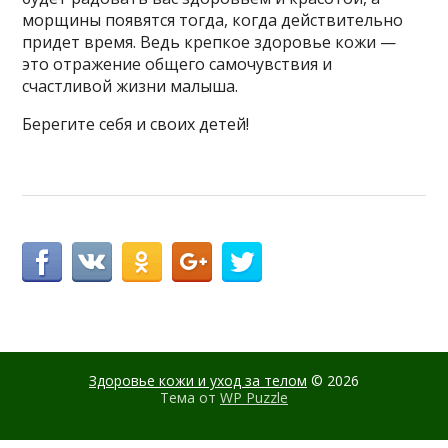
морщины появятся тогда, когда действительно
придет время. Ведь крепкое здоровье кожи —
это отражение общего самочувствия и
счастливой жизни малыша.
Берегите себя и своих детей!
Здоровье кожи и уход за телом
© 2026
Тема от
WP Puzzle