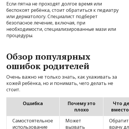
Если пятна не проходят долгое время или
беспокоят ребёнка, стоит обратиться к педиатру
или дерматологу. Специалист подберет
безопасное лечение, включая, при
необходимости, специализированные мази или
процедуры.
Обзор популярных
ошибок родителей
Очень важно не только знать, как ухаживать за
кожей ребёнка, но и понимать, чего делать не
стоит.
Ошибка
Почему это
Что д
плохо
вместо
Самостоятельное
Может
Обратит
использование
вызвать
врачу дл