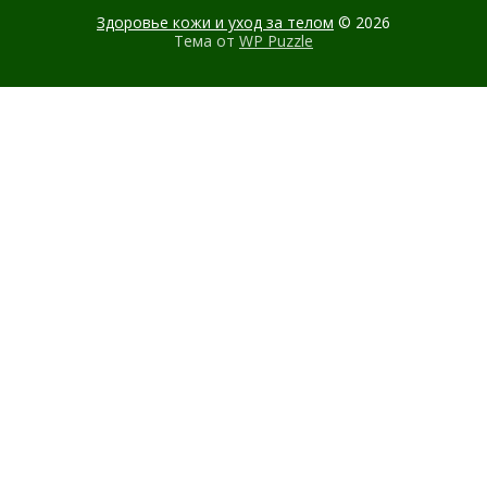
Здоровье кожи и уход за телом
© 2026
Тема от
WP Puzzle