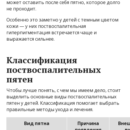
может оставить после себя пятно, которое долго
не проходит.
Особенно это заметно у детей с темным цветом
кожи — у них поствоспалительная
гиперпигментация встречается чаще и
выражается сильнее.
Классификация
поствоспалительных
пятен
Чтобы лучше понять, с чем мы имеем дело, стоит
выделить основные виды поствоспалительных
пятен у детей. Классификация помогает выбрать
правильные методы ухода и лечения.
Вид пятна
Причина
Вне
появления
в