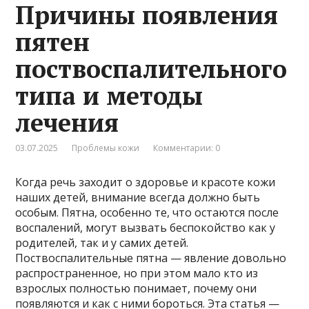
Причины появления
пятен
поствоспалительного
типа и методы
лечения
03.07.2025
Проблемы кожи
Комментарии: 0
Когда речь заходит о здоровье и красоте кожи
наших детей, внимание всегда должно быть
особым. Пятна, особенно те, что остаются после
воспалений, могут вызвать беспокойство как у
родителей, так и у самих детей.
Поствоспалительные пятна — явление довольно
распространенное, но при этом мало кто из
взрослых полностью понимает, почему они
появляются и как с ними бороться. Эта статья —