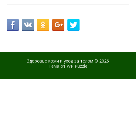
Здоровье кожи и уход за телом
© 2026
Тема от
WP Puzzle