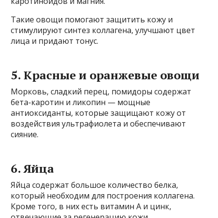
каротиноидов и магния.
Такие овощи помогают защитить кожу и
стимулируют синтез коллагена, улучшают цвет
лица и придают тонус.
5. Красные и оранжевые овощи
Морковь, сладкий перец, помидоры содержат
бета-каротин и ликопин — мощные
антиоксиданты, которые защищают кожу от
воздействия ультрафиолета и обеспечивают
сияние.
6. Яйца
Яйца содержат большое количество белка,
который необходим для построения коллагена.
Кроме того, в них есть витамин А и цинк,
отвечающие за регенерацию кожи.