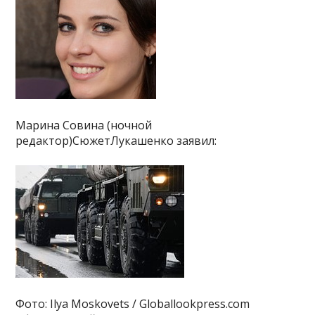
Марина Совина (ночной
редактор)СюжетЛукашенко заявил:
Фото: Ilya Moskovets / Globallookpress.com