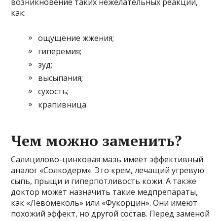
возникновение таких нежелательных реакций,
как:
ощущение жжения;
гиперемия;
зуд;
высыпания;
сухость;
крапивница.
Чем можно заменить?
Салицилово-цинковая мазь имеет эффективный
аналог «Солкодерм». Это крем, лечащий угревую
сыпь, прыщи и гиперпотливость кожи. А также
доктор может назначить такие медпрепараты,
как «Левомеколь» или «Фукорцин». Они имеют
похожий эффект, но другой состав. Перед заменой