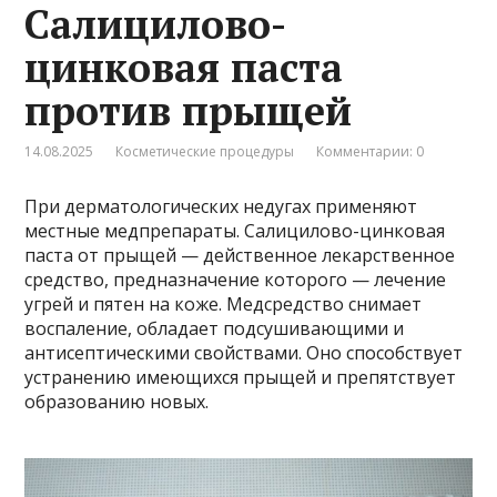
Салицилово-
цинковая паста
против прыщей
14.08.2025
Косметические процедуры
Комментарии: 0
При дерматологических недугах применяют
местные медпрепараты. Салицилово-цинковая
паста от прыщей — действенное лекарственное
средство, предназначение которого — лечение
угрей и пятен на коже. Медсредство снимает
воспаление, обладает подсушивающими и
антисептическими свойствами. Оно способствует
устранению имеющихся прыщей и препятствует
образованию новых.