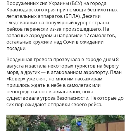
Вооруженных сил Украины (ВСУ) на города
Краснодарского края при помощи беспилотных
летательных аппаратов (БПЛА). Десятки
следовавших на популярный курорт страны
рейсов перенесли из-за произошедшего. На
запасные аэродромы направили 17 самолетов,
остальные кружили над Сочи в ожидании
посадки.
Воздушная тревога прозвучала в городе днем 8
августа и застала некоторых туристов на берегу
моря, а других — в атакованном аэропорту. План
«Ковер» уже снят, но многим пассажирам
пришлось ждать в небе в самолетах или
непосредственно в авиагавани, пока
существовала угроза безопасности. Некоторые до
сих пор ожидают отправки своего рейса.