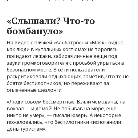
«Слышали? Что-то
бомбануло»
На видео с пляжей «Альбатрос» и «Маяк» видно,
как люди в купальных костюмах не торопясь
покидают лежаки, забирая личные вещи под
звуки громкоговорителя с просьбой укрыться в
безопасном месте. В сети пользователи
раскритиковали отдыхающих, заметив, что те не
боятся беспилотников, но переживают за
оплаченные шезлонги.
«Люди совсем бессмертные. Взяли чемоданы, на
вокзал — и домой! Не побывав на море, еще
никто не умер», — писали юзеры. А некоторые
пожаловались, что беспилотники «испоганили
день туристам».