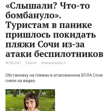
«Слышали? Что-то
бомбануло».
Туристам в панике
пришлось покидать
пляжи Сочи из-за
атаки беспилотников
08.08.2025
Разное
Комментарии: 0
Обстановку на пляжах в атакованном БПЛА Сочи
сняли на видео