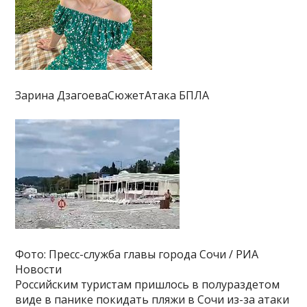
Зарина ДзагоеваСюжетАтака БПЛА
Фото: Пресс-служба главы города Сочи / РИА
Новости
Российским туристам пришлось в полураздетом
виде в панике покидать пляжи в Сочи из-за атаки