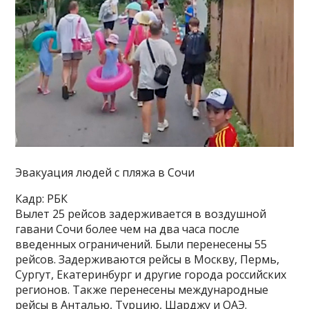
Эвакуация людей с пляжа в Сочи
Кадр: РБК
Вылет 25 рейсов задерживается в воздушной
гавани Сочи более чем на два часа после
введенных ограничений. Были перенесены 55
рейсов. Задерживаются рейсы в Москву, Пермь,
Сургут, Екатеринбург и другие города российских
регионов. Также перенесены международные
рейсы в Анталью, Турцию, Шарджу и ОАЭ.