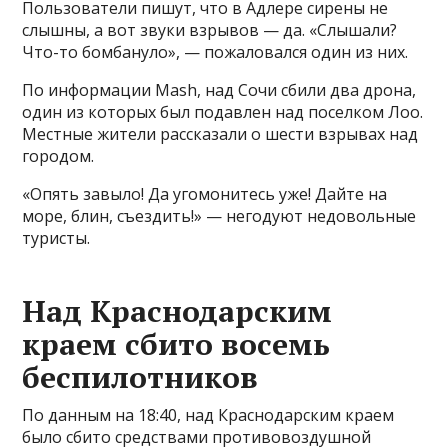
Пользователи пишут, что в Адлере сирены не
слышны, а вот звуки взрывов — да. «Слышали?
Что-то бомбануло», — пожаловался один из них.
По информации Mash, над Сочи сбили два дрона,
один из которых был подавлен над поселком Лоо.
Местные жители рассказали о шести взрывах над
городом.
«Опять завыло! Да угомонитесь уже! Дайте на
море, блин, съездить!» — негодуют недовольные
туристы.
Над Краснодарским
краем сбито восемь
беспилотников
По данным на 18:40, над Краснодарским краем
было сбито средствами противовоздушной