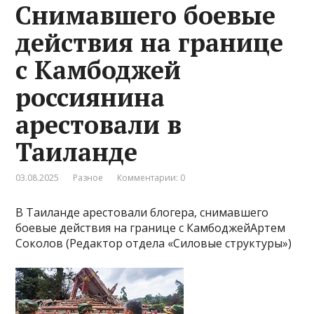
Снимавшего боевые
действия на границе
с Камбоджей
россиянина
арестовали в
Таиланде
03.08.2025
Разное
Комментарии: 0
В Таиланде арестовали блогера, снимавшего
боевые действия на границе с КамбоджейАртем
Соколов (Редактор отдела «Силовые структуры»)