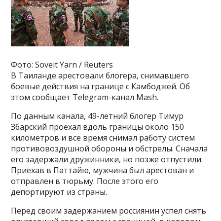
Фото: Soveit Yarn / Reuters
В Таиланде арестовали блогера, снимавшего
боевые действия на границе с Камбоджей. Об
этом сообщает Telegram-канал Mash.
По данным канала, 49-летний блогер Тимур
Збарский проехал вдоль границы около 150
километров и все время снимал работу систем
противовоздушной обороны и обстрелы. Сначала
его задержали дружинники, но позже отпустили.
Приехав в Паттайю, мужчина был арестован и
отправлен в тюрьму. После этого его
депортируют из страны.
Перед своим задержанием россиянин успел снять