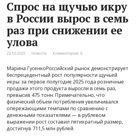
Спрос на щучью икру
в России вырос в семь
раз при снижении ее
улова
22.10.2025
Новости
Комментарии: 0
Марина ГусенкоРоссийский рынок демонстрирует
беспрецедентный рост популярности щучьей
икры: за первое полугодие 2025 года розничные
продажи этого продукта выросли в семь раз,
превысив 475 тонн. Примечательно, что
физический объем потребления увеличивался
опережающими темпами по сравнению с
денежными показателями — в рублевом
выражении рост составил пятикратный размер,
достигнув 711,5 млн рублей.