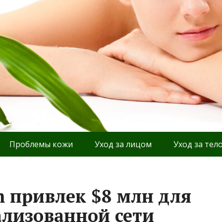
Проблемы кожи
Уход за лицом
Уход за тел
m привлек $8 млн для
ализованной сети