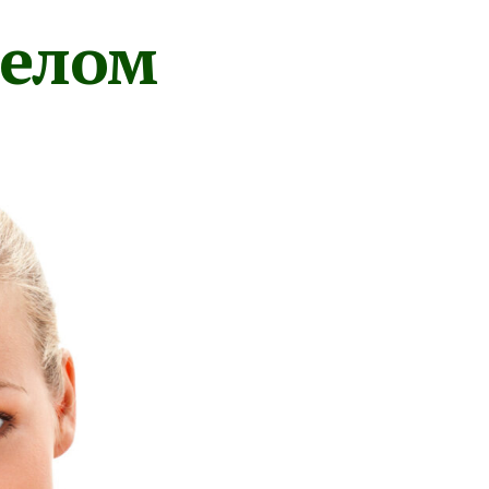
телом