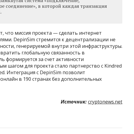
 замкнутая система «подключение,
ое соединение», в которой каждая транзакция
.
, что миссия проекта — сделать интернет
ями. DepinSim стремится к децентрализации не
нности, генерируемой внутри этой инфраструктуры.
евратить глобальную связанность в
ь формируется за счет активности
ым шагом для проекта стало партнерство с Kindred
ed. Интеграция с DepinSim позволит
 онлайн в 190 странах без дополнительных
Источник:
cryptonews.net