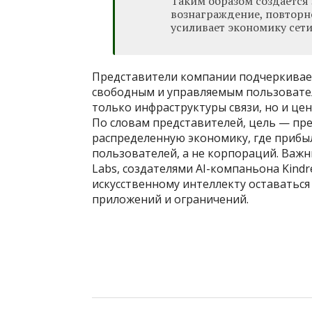
Таким образом создается
вознаграждение, повторн
усиливает экономику сети
Представители компании подчеркивает
свободным и управляемым пользовател
только инфраструктуры связи, но и це
По словам представителей, цель — пр
распределенную экономику, где прибыл
пользователей, а не корпораций. Важн
Labs, создателями AI-компаньона Kindr
искусственному интеллекту оставаться
приложений и ограничений.