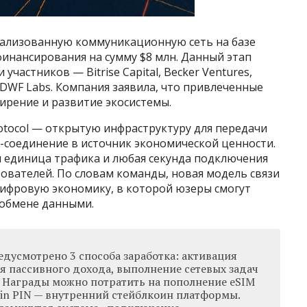
рализованную коммуникационную сеть на базе
финансирования на сумму $8 млн. Данный этап
 участников — Bitrise Capital, Becker Ventures,
 и DWF Labs. Компания заявила, что привлеченные
ирение и развитие экосистемы.
Protocol — открытую инфраструктуру для передачи
-соединение в источник экономической ценности.
я единица трафика и любая секунда подключения
ователей. По словам команды, новая модель связи
цифровую экономику, в которой юзеры смогут
 обмене данными.
едусмотрено 3 способа заработка: активация
 пассивного дохода, выполнение сетевых задач
. Награды можно потратить на пополнение eSIM
oin PIN — внутренний стейблкоин платформы.