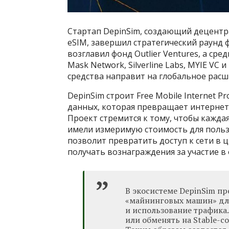
Стартап DepinSim, создающий децент
eSIM, завершил стратегический раунд 
возглавил фонд Outlier Ventures, а среди
Mask Network, Silverline Labs, MYIE VC
средства направит на глобальное расш
DepinSim строит Free Mobile Internet 
данных, которая превращает интернет
Проект стремится к тому, чтобы кажда
имели измеримую стоимость для польз
позволит превратить доступ к сети в 
получать вознаграждения за участие в
В экосистеме DepinSim пр
«майнинговых машин» для
и использование трафика
или обменять на Stable-c