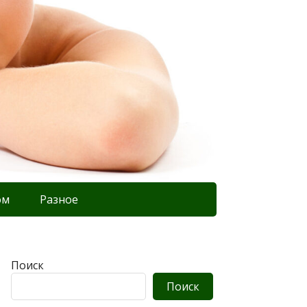
ом
Разное
Поиск
Поиск