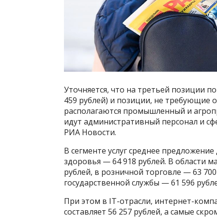
Уточняется, что на третьей позиции по
459 рублей) и позиции, не требующие о
располагаются промышленный и агропр
идут административный персонал и сфе
РИА Новости.
В сегменте услуг среднее предложение 
здоровья — 64 918 рублей. В области м
рублей, в розничной торговле — 63 700
государственной службы — 61 596 рубле
При этом в IT-отрасли, интернет-ком
составляет 56 257 рублей, а самые ск