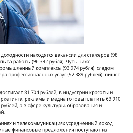
 доходности находятся вакансии для стажеров (98
пыта работы (96 392 рубля). Чуть ниже
омышленный комплексы (93 974 рубля), следом
ра профессиональных услуг (92 389 рублей), пишет
достигает 81 704 рублей, в индустрии красоты и
аркетинга, рекламы и медиа готовы платить 63 910
 рублей, а в сфере культуры, образования и
й.
паниях и телекоммуникациях усредненный доход
ромные финансовые предложения поступают из