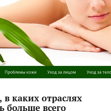
Проблемы кожи
Уход за лицом
Уход за тел
 в каких отраслях
ь больше всего