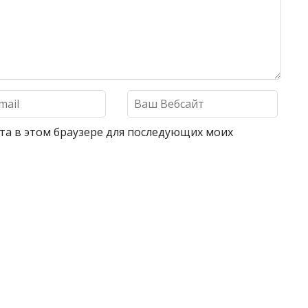
айта в этом браузере для последующих моих