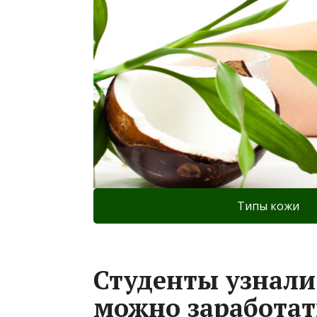
Типы кожи
Студенты узнали,
можно заработат