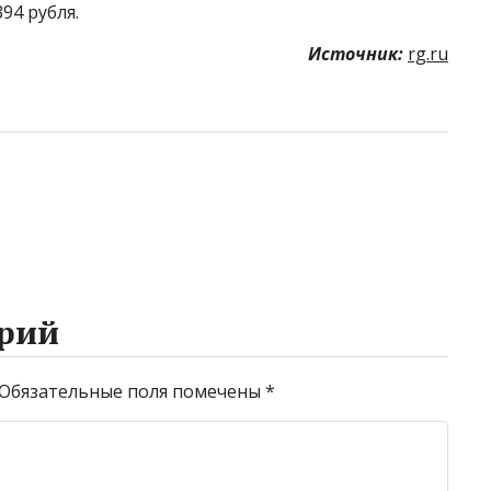
94 рубля.
Источник:
rg.ru
рий
Обязательные поля помечены
*