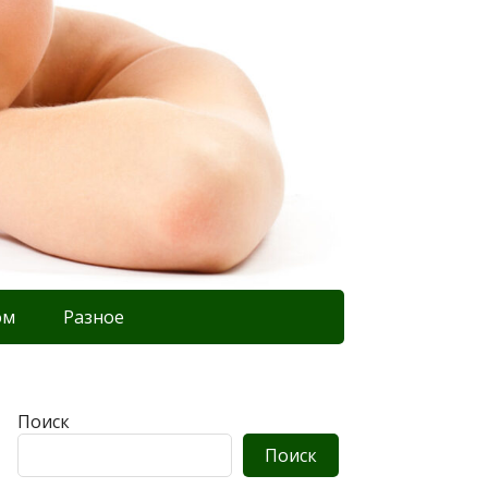
ом
Разное
Поиск
Поиск