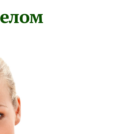
телом