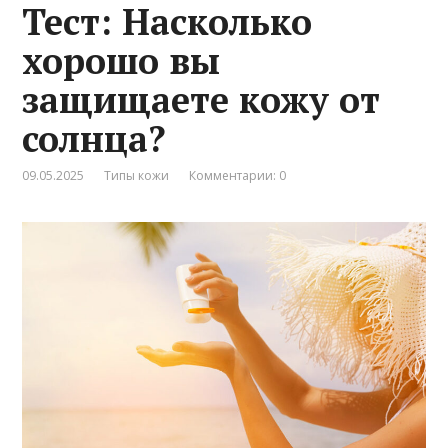
Тест: Насколько
хорошо вы
защищаете кожу от
солнца?
09.05.2025
Типы кожи
Комментарии: 0