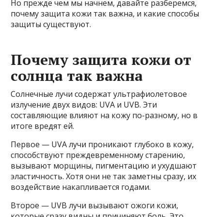
Но прежде чем мы начнем, давайте разберемся,
почему защита кожи так важна, и какие способы
защиты существуют.
Почему защита кожи от
солнца так важна
Солнечные лучи содержат ультрафиолетовое
излучение двух видов: UVA и UVB. Эти
составляющие влияют на кожу по-разному, но в
итоге вредят ей.
Первое — UVA лучи проникают глубоко в кожу,
способствуют преждевременному старению,
вызывают морщины, пигментацию и ухудшают
эластичность. Хотя они не так заметны сразу, их
воздействие накапливается годами.
Второе — UVB лучи вызывают ожоги кожи,
которые сразу видны и причиняют боль. Это