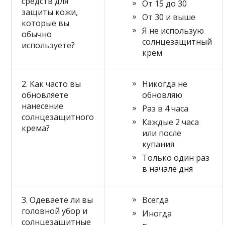
средств для
От 15 до 30
защиты кожи,
От 30 и выше
которые вы
Я не использую
обычно
солнцезащитный
используете?
крем
2. Как часто вы
Никогда не
обновляете
обновляю
нанесение
Раз в 4 часа
солнцезащитного
Каждые 2 часа
крема?
или после
купания
Только один раз
в начале дня
3. Одеваете ли вы
Всегда
головной убор и
Иногда
солнцезащитные