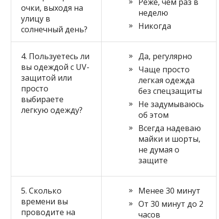
Реже, чем раз в
очки, выходя на
неделю
улицу в
Никогда
солнечный день?
4. Пользуетесь ли
Да, регулярно
вы одеждой с UV-
Чаще просто
защитой или
легкая одежда
просто
без спецзащиты
выбираете
Не задумываюсь
легкую одежду?
об этом
Всегда надеваю
майки и шорты,
не думая о
защите
5. Сколько
Менее 30 минут
времени вы
От 30 минут до 2
проводите на
часов