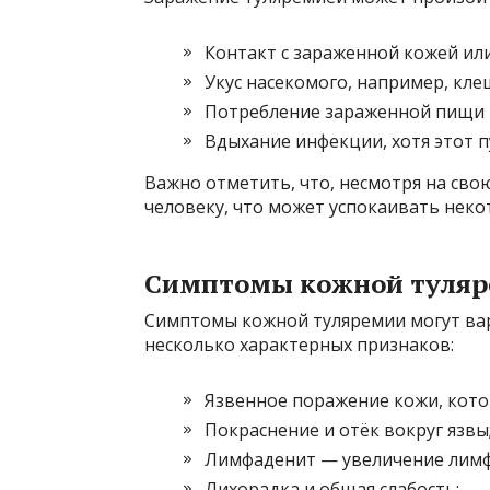
Контакт с зараженной кожей ил
Укус насекомого, например, кле
Потребление зараженной пищи 
Вдыхание инфекции, хотя этот п
Важно отметить, что, несмотря на свою
человеку, что может успокаивать неко
Симптомы кожной туля
Симптомы кожной туляремии могут ва
несколько характерных признаков:
Язвенное поражение кожи, кото
Покраснение и отёк вокруг язвы
Лимфаденит — увеличение лимфа
Лихорадка и общая слабость;