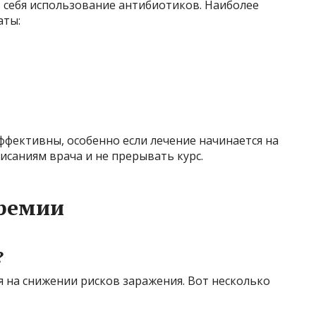
 себя использование антибиотиков. Наиболее
аты:
ффективны, особенно если лечение начинается на
исаниям врача и не прерывать курс.
ремии
?
 на снижении рисков заражения. Вот несколько