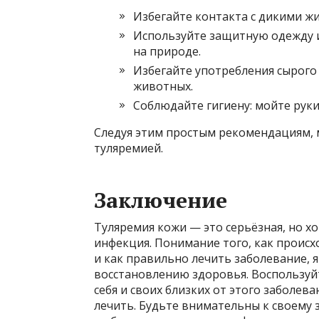
Избегайте контакта с дикими ж
Используйте защитную одежду и
на природе.
Избегайте употребления сырого
животных.
Соблюдайте гигиену: мойте руки
Следуя этим простым рекомендациям, 
туляремией.
Заключение
Туляремия кожи — это серьёзная, но 
инфекция. Понимание того, как происх
и как правильно лечить заболевание, 
восстановлению здоровья. Воспользуй
себя и своих близких от этого заболе
лечить. Будьте внимательны к своему 