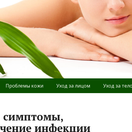
Проблемы кожи
Уход за лицом
Уход за тел
: симптомы,
ечение инфекции