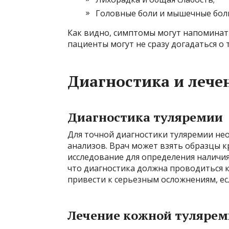
Головные боли и мышечные бол
Как видно, симптомы могут напоминат
пациенты могут не сразу догадаться о т
Диагностика и лече
Диагностика туляремии
Для точной диагностики туляремии не
анализов. Врач может взять образцы к
исследование для определения наличия а
что диагностика должна проводиться к
привести к серьезным осложнениям, ес
Лечение кожной туляре