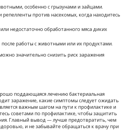
ивотными, особенно с грызунами и зайцами.
 репелленты против насекомых, когда находитесь
 или недостаточно обработанного мяса диких
 после работы с животными или их продуктами.
можно значительно снизить риск заражения
хорошо поддающаяся лечению бактериальная
одит заражение, какие симптомы следует ожидать
является важным шагом на пути к профилактике и
тесь советами по профилактике, чтобы защитить
вания. Главный вывод — лучше предотвратить, чем
здоровью, и не забывайте обращаться к врачу при