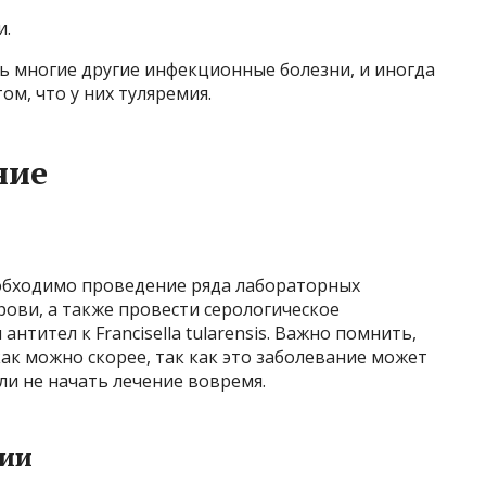
и.
ь многие другие инфекционные болезни, и иногда
ом, что у них туляремия.
ние
обходимо проведение ряда лабораторных
рови, а также провести серологическое
нтител к Francisella tularensis. Важно помнить,
ак можно скорее, так как это заболевание может
ли не начать лечение вовремя.
мии