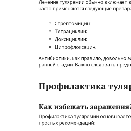
Лечение туляремии обычно включает в
часто применяются следующие препар
Стрептомицин;
Тетрациклин;
Доксициклин;
Ципрофлоксацин.
Антибиотики, как правило, довольно э
ранней стадии. Важно следовать предп
Профилактика туля
Как избежать заражения
Профилактика туляремии основывается
простых рекомендаций: