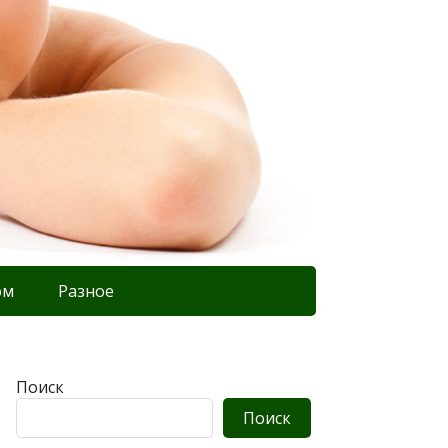
ом
Разное
Поиск
Поиск