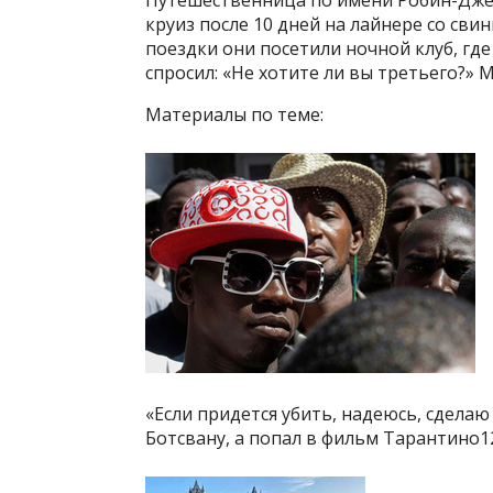
круиз после 10 дней на лайнере со сви
поездки они посетили ночной клуб, гд
спросил: «Не хотите ли вы третьего?» 
Материалы по теме:
«Если придется убить, надеюсь, сделаю
Ботсвану, а попал в фильм Тарантино12