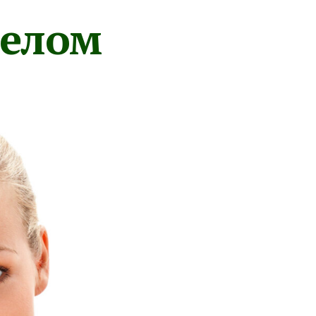
телом