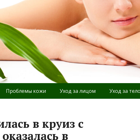
Проблемы кожи
Уход за лицом
Уход за тел
лась в круиз с
оказалась в