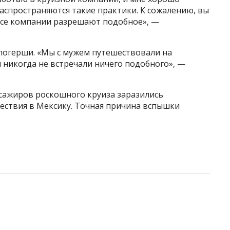
распространяются такие практики. К сожалению, вы
 все компании разрешают подобное», —
блогерши. «Мы с мужем путешествовали на
и никогда не встречали ничего подобного», —
ссажиров роскошного круиза заразились
ествия в Мексику. Точная причина вспышки