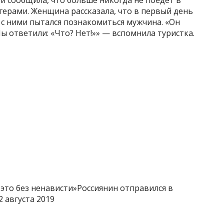
нгерами. Женщина рассказала, что в первый день
е с ними пытался познакомиться мужчина. «Он
Мы ответили: «Что? Нет!»» — вспомнила туристка.
 это без ненависти»Россиянин отправился в
 августа 2019