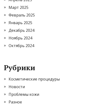
Март 2025
Февраль 2025
Январь 2025
Декабрь 2024
Ноябрь 2024
Октябрь 2024
Рубрики
Косметические процедуры
Новости
Проблемы кожи
Разное