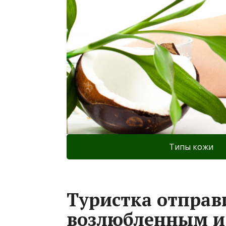
Типы кожи
Туристка отправи
возлюбленным и 