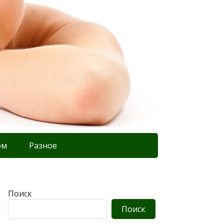
ом
Разное
Поиск
Поиск