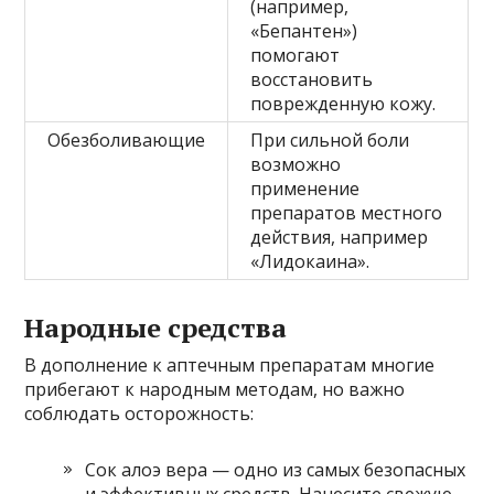
(например,
«Бепантен»)
помогают
восстановить
поврежденную кожу.
Обезболивающие
При сильной боли
возможно
применение
препаратов местного
действия, например
«Лидокаина».
Народные средства
В дополнение к аптечным препаратам многие
прибегают к народным методам, но важно
соблюдать осторожность:
Сок алоэ вера — одно из самых безопасных
и эффективных средств. Нанесите свежую