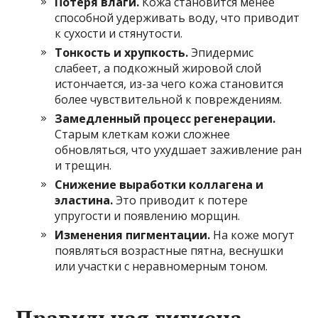
Потеря влаги.
Кожа становится менее
способной удерживать воду, что приводит
к сухости и стянутости.
Тонкость и хрупкость.
Эпидермис
слабеет, а подкожный жировой слой
истончается, из-за чего кожа становится
более чувствительной к повреждениям.
Замедленный процесс регенерации.
Старым клеткам кожи сложнее
обновляться, что ухудшает заживление ран
и трещин.
Снижение выработки коллагена и
эластина.
Это приводит к потере
упругости и появлению морщин.
Изменения пигментации.
На коже могут
появляться возрастные пятна, веснушки
или участки с неравномерным тоном.
Правильная гигиена