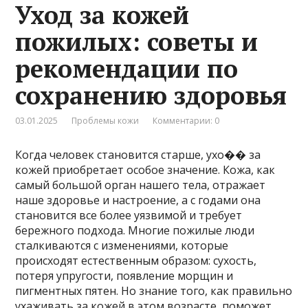
Уход за кожей
пожилых: советы и
рекомендации по
сохранению здоровья
03.01.2025
Проблемы кожи
Комментарии: 0
Когда человек становится старше, ухо�� за
кожей приобретает особое значение. Кожа, как
самый большой орган нашего тела, отражает
наше здоровье и настроение, а с годами она
становится все более уязвимой и требует
бережного подхода. Многие пожилые люди
сталкиваются с изменениями, которые
происходят естественным образом: сухость,
потеря упругости, появление морщин и
пигментных пятен. Но знание того, как правильно
ухаживать за кожей в этом возрасте, поможет