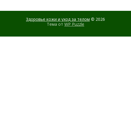
Здоровье кожи и уход за телом
© 2026
Тема от
WP Puzzle