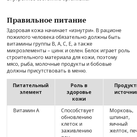
Правильное питание
Здоровая кожа начинает «изнутри». В рационе
пожилого человека обязательно должны быть
витамины группы B, A, C, Е, а также
микроэлементы – цинк и селен. Белок играет роль
строительного материала для кожи, поэтому
мясо, рыба, молочные продукты и бобовые
должны присутствовать в меню.
Питательный
Роль в
Продукт
элемент
здоровье
источни
кожи
Витамин A
Способствует
Морковь,
обновлению
шпинат,
клеток и
яичный
заживлению
желток, пе