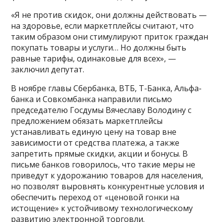
«Я не против скидок, они должны действовать —
на здоровье, если маркетплейсы считают, что
таким образом они стимулируют приток граждан
покупать товары и услуги… Но должны быть
равные тарифы, одинаковые для всех», —
заключил депутат.
В ноябре главы Сбербанка, ВТБ, Т-Банка, Альфа-
банка и Совкомбанка направили письмо
председателю Госдумы Вячеславу Володину с
предложением обязать маркетплейсы
устанавливать единую цену на товар вне
зависимости от средства платежа, а также
запретить прямые скидки, акции и бонусы. В
письме банков говорилось, что такие меры не
приведут к удорожанию товаров для населения,
но позволят выровнять конкурентные условия и
обеспечить переход от «ценовой гонки на
истощение» к устойчивому технологическому
развитию электронной торговли.