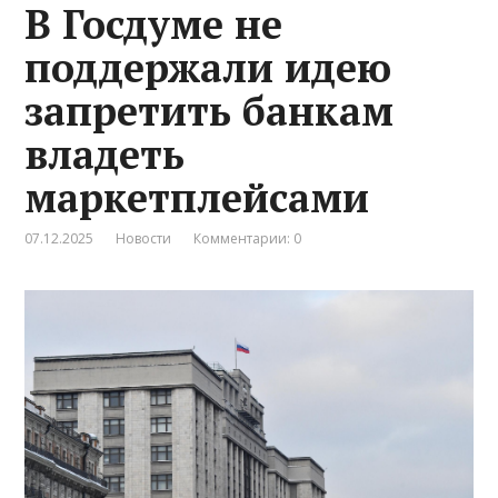
В Госдуме не
поддержали идею
запретить банкам
владеть
маркетплейсами
07.12.2025
Новости
Комментарии: 0