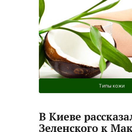
Типы кожи
В Киеве рассказа
Зеленского к Ма