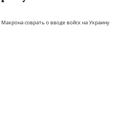
л Макрона соврать о вводе войск на Украину