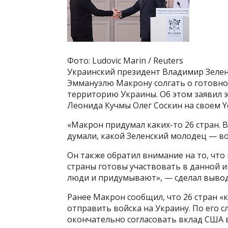
Фото: Ludovic Marin / Reuters
Украинский президент Владимир Зелен
Эммануэлю Макрону солгать о готовнос
территорию Украины. Об этом заявил 
Леонида Кучмы Олег Соскин на своем Y
«Макрон придумал каких-то 26 стран. 
думали, какой Зеленский молодец — вот
Он также обратил внимание на то, что 
страны готовы участвовать в данной и
люди и придумывают», — сделал вывод
Ранее Макрон сообщил, что 26 стран 
отправить войска на Украину. По его 
окончательно согласовать вклад США в