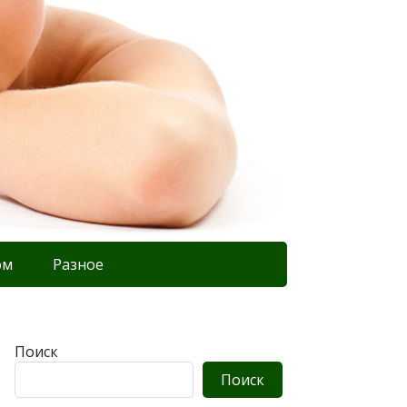
ом
Разное
Поиск
Поиск