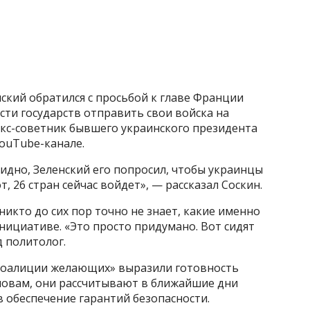
ский обратился с просьбой к главе Франции
ти государств отправить свои войска на
экс-советник бывшего украинского президента
ouTube-канале.
Видно, Зеленский его попросил, чтобы украинцы
, 26 стран сейчас войдет», — рассказал Соскин.
никто до сих пор точно не знает, какие именно
нициативе. «Это просто придумано. Вот сидят
 политолог.
«коалиции желающих» выразили готовность
словам, они рассчитывают в ближайшие дни
 обеспечение гарантий безопасности.