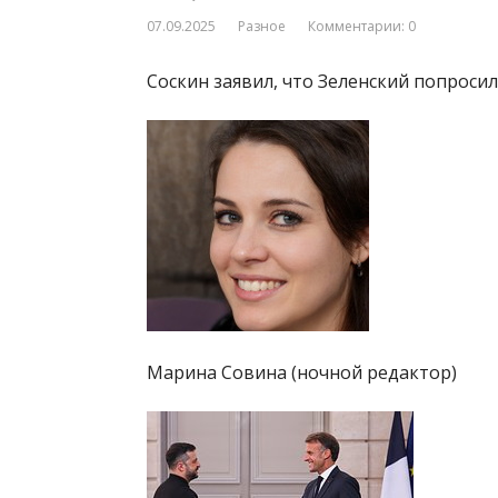
07.09.2025
Разное
Комментарии: 0
Соскин заявил, что Зеленский попроси
Марина Совина (ночной редактор)