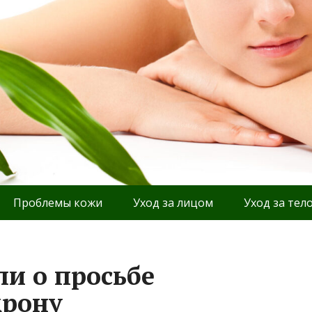
Проблемы кожи
Уход за лицом
Уход за тел
ли о просьбе
крону