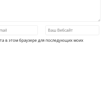
айта в этом браузере для последующих моих