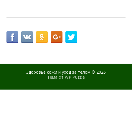
Здоровье кожи и уход за телом
© 2026
Тема от
WP Puzzle