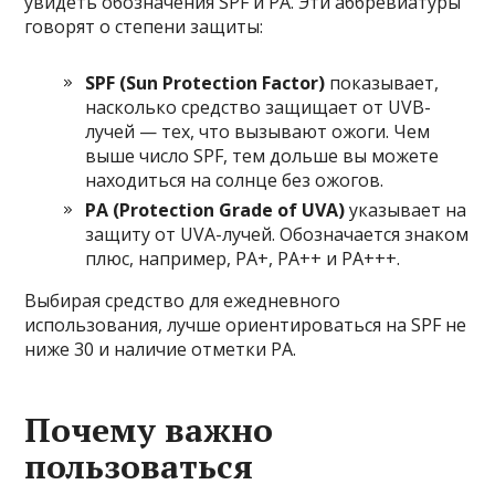
увидеть обозначения SPF и PA. Эти аббревиатуры
говорят о степени защиты:
SPF (Sun Protection Factor)
показывает,
насколько средство защищает от UVB-
лучей — тех, что вызывают ожоги. Чем
выше число SPF, тем дольше вы можете
находиться на солнце без ожогов.
PA (Protection Grade of UVA)
указывает на
защиту от UVA-лучей. Обозначается знаком
плюс, например, PA+, PA++ и PA+++.
Выбирая средство для ежедневного
использования, лучше ориентироваться на SPF не
ниже 30 и наличие отметки PA.
Почему важно
пользоваться