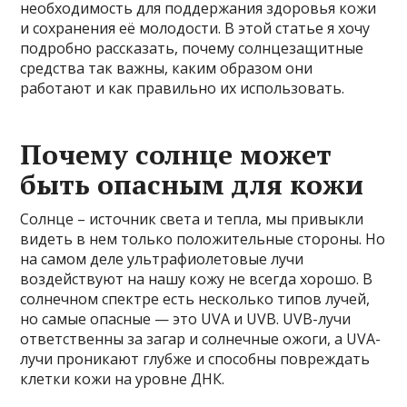
необходимость для поддержания здоровья кожи
и сохранения её молодости. В этой статье я хочу
подробно рассказать, почему солнцезащитные
средства так важны, каким образом они
работают и как правильно их использовать.
Почему солнце может
быть опасным для кожи
Солнце – источник света и тепла, мы привыкли
видеть в нем только положительные стороны. Но
на самом деле ультрафиолетовые лучи
воздействуют на нашу кожу не всегда хорошо. В
солнечном спектре есть несколько типов лучей,
но самые опасные — это UVA и UVB. UVB-лучи
ответственны за загар и солнечные ожоги, а UVA-
лучи проникают глубже и способны повреждать
клетки кожи на уровне ДНК.