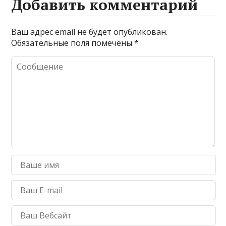
Добавить комментарий
Ваш адрес email не будет опубликован.
Обязательные поля помечены
*