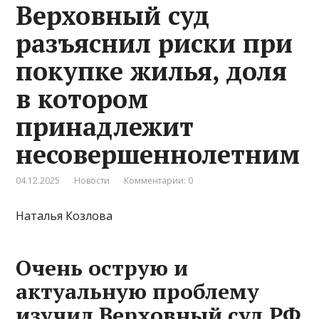
Верховный суд
разъяснил риски при
покупке жилья, доля
в котором
принадлежит
несовершеннолетним
04.12.2025
Новости
Комментарии: 0
Наталья Козлова
Очень острую и
актуальную проблему
изучил Верховный суд РФ