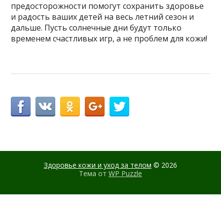
предосторожности помогут сохранить здоровье
и радость ваших детей на весь летний сезон и
дальше. Пусть солнечные дни будут только
временем счастливых игр, а не проблем для кожи!
Здоровье кожи и уход за телом
© 2026
Тема от
WP Puzzle