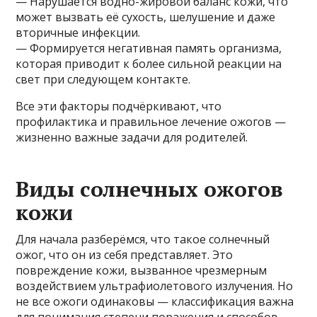
— Нарушается водно-жировой баланс кожи, что
может вызвать её сухость, шелушение и даже
вторичные инфекции.
— Формируется негативная память организма,
которая приводит к более сильной реакции на
свет при следующем контакте.
Все эти факторы подчёркивают, что
профилактика и правильное лечение ожогов —
жизненно важные задачи для родителей.
Виды солнечных ожогов
кожи
Для начала разберёмся, что такое солнечный
ожог, что он из себя представляет. Это
повреждение кожи, вызванное чрезмерным
воздействием ультрафиолетового излучения. Но
не все ожоги одинаковы — классификация важна
для понимания степени поражения и способов