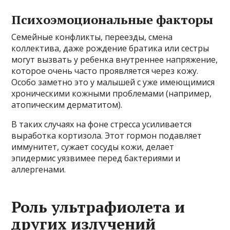
Психоэмоциональные факторы
Семейные конфликты, переезды, смена
коллектива, даже рождение братика или сестры
могут вызвать у ребенка внутреннее напряжение,
которое очень часто проявляется через кожу.
Особо заметно это у малышей с уже имеющимися
хроническими кожными проблемами (например,
атопическим дерматитом).
В таких случаях на фоне стресса усиливается
выработка кортизола. Этот гормон подавляет
иммунитет, сужает сосуды кожи, делает
эпидермис уязвимее перед бактериями и
аллергенами.
Роль ультрафиолета и
других излучений