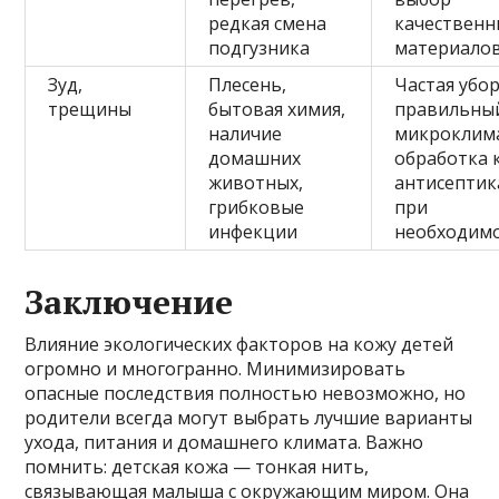
редкая смена
качественн
подгузника
материало
Зуд,
Плесень,
Частая убор
трещины
бытовая химия,
правильны
наличие
микроклим
домашних
обработка 
животных,
антисепти
грибковые
при
инфекции
необходим
Заключение
Влияние экологических факторов на кожу детей
огромно и многогранно. Минимизировать
опасные последствия полностью невозможно, но
родители всегда могут выбрать лучшие варианты
ухода, питания и домашнего климата. Важно
помнить: детская кожа — тонкая нить,
связывающая малыша с окружающим миром. Она