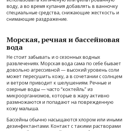
воду, а во время купания добавлять в ванночку
специальные средства, снижающие жесткость и
снимающие раздражение.
Морская, речная и бассейновая
вода
Не стоит забывать и о сезонных водных
развлечениях. Морская вода сама по себе бывает
довольно агрессивной — высокий уровень соли
может пересушить кожу, а в сочетании с солнцем
и ветром приводит к шелушениям. Речные и
озерные воды — часто “коктейль” из
микроорганизмов, которые в жару активно
размножаются и попадают на поврежденную
кожу малыша.
Бассейны обычно насыщаются хлором или иными
дезинфектантами. Контакт с такими растворами