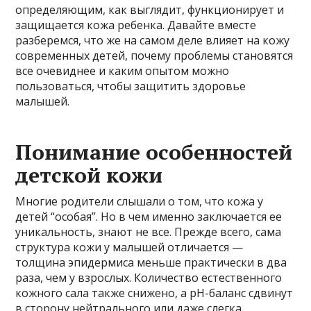
определяющим, как выглядит, функционирует и
защищается кожа ребенка. Давайте вместе
разберемся, что же на самом деле влияет на кожу
современных детей, почему проблемы становятся
все очевиднее и каким опытом можно
пользоваться, чтобы защитить здоровье
малышей.
Понимание особенностей
детской кожи
Многие родители слышали о том, что кожа у
детей “особая”. Но в чем именно заключается ее
уникальность, знают не все. Прежде всего, сама
структура кожи у малышей отличается —
толщина эпидермиса меньше практически в два
раза, чем у взрослых. Количество естественного
кожного сала также снижено, а pH-баланс сдвинут
в сторону нейтрального или даже слегка