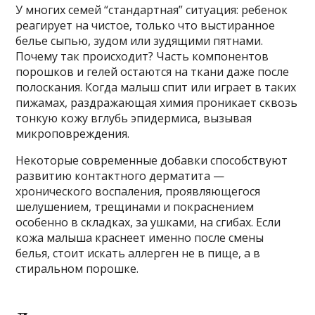
У многих семей “стандартная” ситуация: ребенок
реагирует на чистое, только что выстиранное
белье сыпью, зудом или зудящими пятнами.
Почему так происходит? Часть компонентов
порошков и гелей остаются на ткани даже после
полоскания. Когда малыш спит или играет в таких
пижамах, раздражающая химия проникает сквозь
тонкую кожу вглубь эпидермиса, вызывая
микроповреждения.
Некоторые современные добавки способствуют
развитию контактного дерматита —
хронического воспаления, проявляющегося
шелушением, трещинами и покраснением
особенно в складках, за ушками, на сгибах. Если
кожа малыша краснеет именно после смены
белья, стоит искать аллерген не в пище, а в
стиральном порошке.