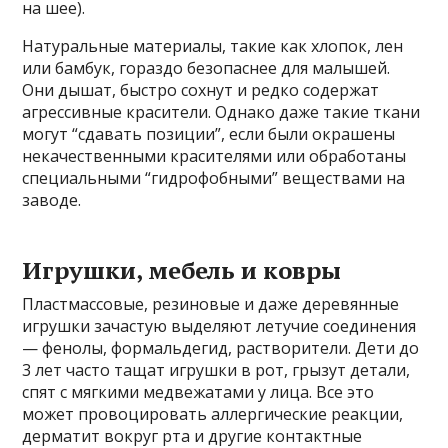
на шее).
Натуральные материалы, такие как хлопок, лен
или бамбук, гораздо безопаснее для малышей.
Они дышат, быстро сохнут и редко содержат
агрессивные красители. Однако даже такие ткани
могут “сдавать позиции”, если были окрашены
некачественными красителями или обработаны
специальными “гидрофобными” веществами на
заводе.
Игрушки, мебель и ковры
Пластмассовые, резиновые и даже деревянные
игрушки зачастую выделяют летучие соединения
— фенолы, формальдегид, растворители. Дети до
3 лет часто тащат игрушки в рот, грызут детали,
спят с мягкими медвежатами у лица. Все это
может провоцировать аллергические реакции,
дерматит вокруг рта и другие контактные