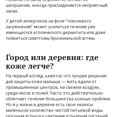
шелушение, иногда присоединяется неприятный
запах.
У детей-аллергиков на фоне “плесневого
загрязнения” может усилиться течение уже
имеющегося атопического дерматита или даже
появиться симптомы бронхиальной астмы.
Город или деревня: где
коже легче?
На первый взгляд, кажется, что лучшее решение
для защиты кожи малыша — жить вдали от
промышленных центров, на свежем воздухе,
среди лесов и полей. Часто это действительно
облегчает течение большинства кожных проблем.
Но и у жизни в деревне есть свои нюансы:
маленькое количество чистой питьевой воды,
сезонная вспышка цветения и пыления растений,