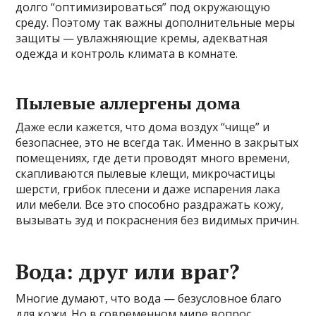
долго “оптимизироваться” под окружающую
среду. Поэтому так важны дополнительные меры
защиты — увлажняющие кремы, адекватная
одежда и контроль климата в комнате.
Пылевые аллергены дома
Даже если кажется, что дома воздух “чище” и
безопаснее, это не всегда так. Именно в закрытых
помещениях, где дети проводят много времени,
скапливаются пылевые клещи, микрочастицы
шерсти, грибок плесени и даже испарения лака
или мебели. Все это способно раздражать кожу,
вызывать зуд и покраснения без видимых причин.
Вода: друг или враг?
Многие думают, что вода — безусловное благо
для кожи. Но в современном мире вопрос