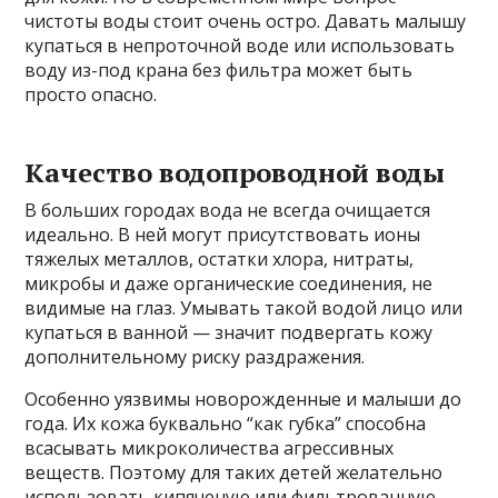
чистоты воды стоит очень остро. Давать малышу
купаться в непроточной воде или использовать
воду из-под крана без фильтра может быть
просто опасно.
Качество водопроводной воды
В больших городах вода не всегда очищается
идеально. В ней могут присутствовать ионы
тяжелых металлов, остатки хлора, нитраты,
микробы и даже органические соединения, не
видимые на глаз. Умывать такой водой лицо или
купаться в ванной — значит подвергать кожу
дополнительному риску раздражения.
Особенно уязвимы новорожденные и малыши до
года. Их кожа буквально “как губка” способна
всасывать микроколичества агрессивных
веществ. Поэтому для таких детей желательно
использовать кипяченую или фильтрованную