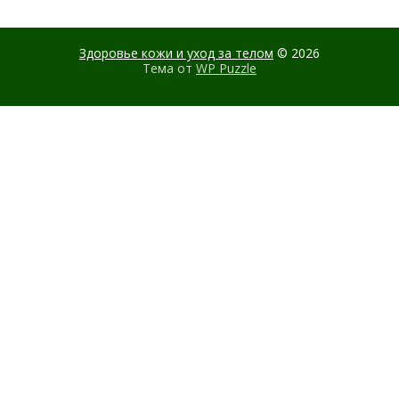
Здоровье кожи и уход за телом
© 2026
Тема от
WP Puzzle