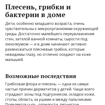
Плесень, грибки и
бактерии в доме
Дети, особенно младшего возраста, очень
чувствительны к микроорганизмам окружающей
среды. Достаточно малейшего переувлажнения
стен, затхлой ванной комнаты, сырости под
линолеумом — и в доме начинают активно
размножаться плесневые грибки, которые
невидимы глазу, но отлично оседают на коже
малышей.
Возможные последствия
Грибковая флора и плесень — одна из самых
частых причин дерматитов у детей. Чаще всего
страдают зоны под подгузником, складки кожи,
стопы, область за ушами и между пальчиками.
Появляется сыпь, опрелости, пятнистое