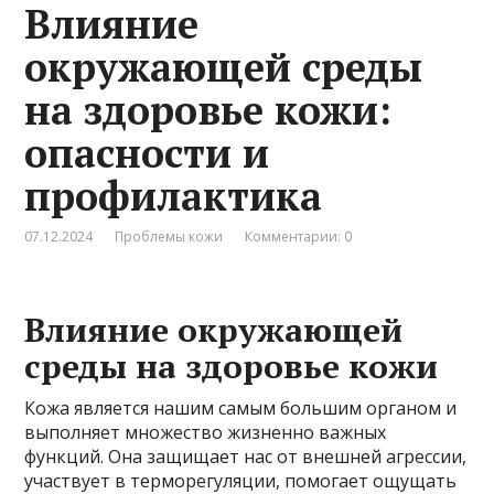
Влияние
окружающей среды
на здоровье кожи:
опасности и
профилактика
07.12.2024
Проблемы кожи
Комментарии: 0
Влияние окружающей
среды на здоровье кожи
Кожа является нашим самым большим органом и
выполняет множество жизненно важных
функций. Она защищает нас от внешней агрессии,
участвует в терморегуляции, помогает ощущать