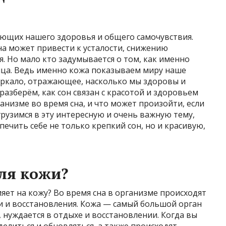
яющих нашего здоровья и общего самочувствия.
на может привести к усталости, снижению
 Но мало кто задумывается о том, как именно
лица. Ведь именно кожа показываем миру наше
еркало, отражающее, насколько мы здоровы и
разберём, как сон связан с красотой и здоровьем
анизме во время сна, и что может произойти, если
рузимся в эту интересную и очень важную тему,
печить себе не только крепкий сон, но и красивую,
ля кожи?
яет на кожу? Во время сна в организме происходят
 и восстановления. Кожа — самый большой орган
и, нуждается в отдыхе и восстановлении. Когда вы
делиться и обновляться, а также происходят