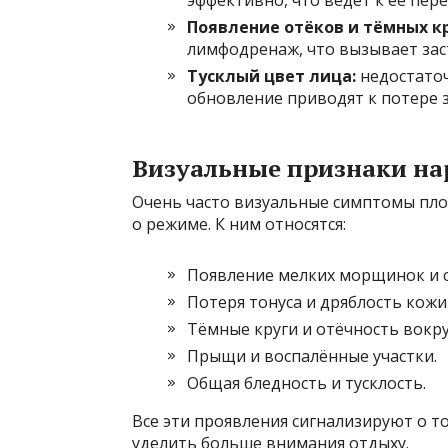
Появление отёков и тёмных кр
лимфодренаж, что вызывает заст
Тусклый цвет лица:
недостаточ
обновление приводят к потере з
Визуальные признаки на
Очень часто визуальные симптомы пло
о режиме. К ним относятся:
Появление мелких морщинок и с
Потеря тонуса и дряблость кожи
Тёмные круги и отёчность вокруг
Прыщи и воспалённые участки.
Общая бледность и тусклость.
Все эти проявления сигнализируют о т
уделить больше внимания отдыху.