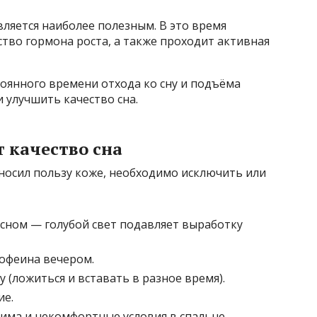
 является наиболее полезным. В это время
тво гормона роста, а также проходит активная
оянного времени отхода ко сну и подъёма
 улучшить качество сна.
 качество сна
носил пользу коже, необходимо исключить или
сном — голубой свет подавляет выработку
офеина вечером.
 (ложиться и вставать в разное время).
ие.
ма и некомфортные условия в спальне.