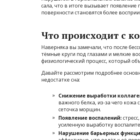
сала, что в итоге вызывает появление
поверхности становятся более воспри
Что происходит с ко
Наверняка вы замечали, что после бес
тёмные круги под глазами и мелкие вос
физиологический процесс, который объ
Давайте рассмотрим подробнее основн
недостатке сна:
Снижение выработки коллаге
важного белка, из-за чего кожа 
сеточка морщин.
Появление воспалений:
стресс
усиленную выработку воспалите
Нарушение барьерных функци
эффективно, что ведёт к её пе