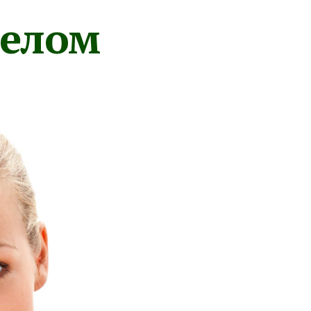
телом