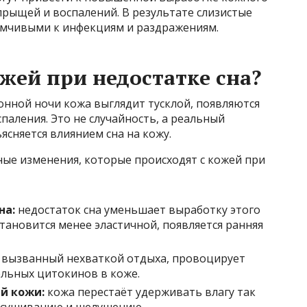
 прыщей и воспалений. В результате слизистые
имчивыми к инфекциям и раздражениям.
жей при недостатке сна?
сонной ночи кожа выглядит тусклой, появляются
паления. Это не случайность, а реальный
ясняется влиянием сна на кожу.
ые изменения, которые происходят с кожей при
на:
недостаток сна уменьшает выработку этого
становится менее эластичной, появляется ранняя
, вызванный нехваткой отдыха, провоцирует
льных цитокинов в коже.
й кожи:
кожа перестаёт удерживать влагу так
ресушиванию и шелушению.