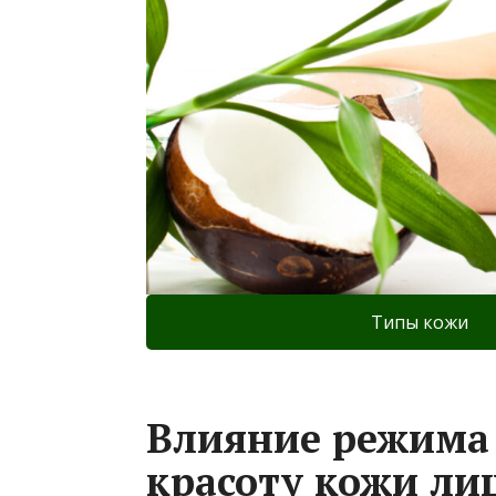
Типы кожи
Влияние режима 
красоту кожи ли