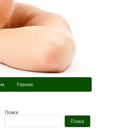
ом
Разное
Поиск
Поиск