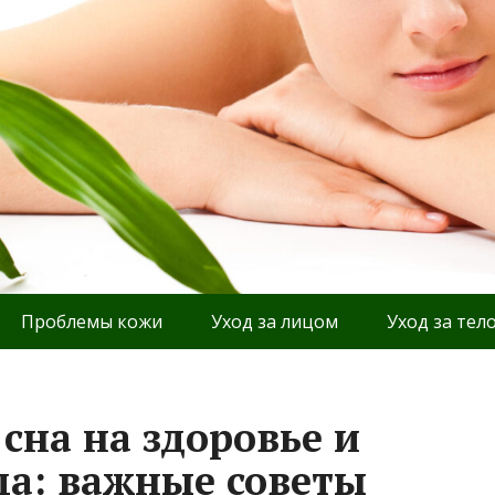
Проблемы кожи
Уход за лицом
Уход за тел
сна на здоровье и
ца: важные советы