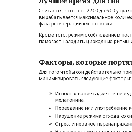
Лучшее время для сна
Считается, что сон с 22:00 до 6:00 утра
вырабатывается максимальное количес
фаза регенерации клеток кожи.
Кроме того, режим с соблюдением пост
помогает наладить циркадные ритмы и
Факторы, которые портят
Для того чтобы сон действительно при
минимизировать следующие факторы:
Использование гаджетов перед 
мелатонина.
Переедание или употребление к
Нарушение режима отхода ко сну
Стресс и нервное перенапряжен
Нарушения температурного режи