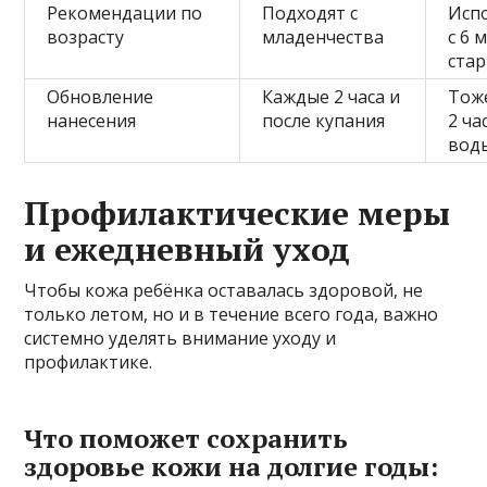
Рекомендации по
Подходят с
Исп
возрасту
младенчества
с 6 
ста
Обновление
Каждые 2 часа и
Тож
нанесения
после купания
2 ча
вод
Профилактические меры
и ежедневный уход
Чтобы кожа ребёнка оставалась здоровой, не
только летом, но и в течение всего года, важно
системно уделять внимание уходу и
профилактике.
Что поможет сохранить
здоровье кожи на долгие годы: