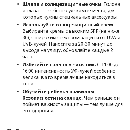
Шляпа и солнцезащитные очки.
Голова
и глаза — особенно уязвимые места, для
которых нужны специальные аксессуары.
Используйте солнцезащитный крем.
Выбирайте кремы с высоким SPF (не ниже
30), с широким спектром защиты от UVA и
UVB-лучей. Наносите за 20-30 минут до
выхода на улицу, обновляйте каждые 2
часа.
Избегайте солнца в часы пик.
С 11:00 до
16:00 интенсивность УФ-лучей особенно
велика, в это время лучше находиться в
тени.
Обучайте ребёнка правилам
безопасности на солнце.
Чем раньше он
поймет важность защиты — тем лучше для
его здоровья.