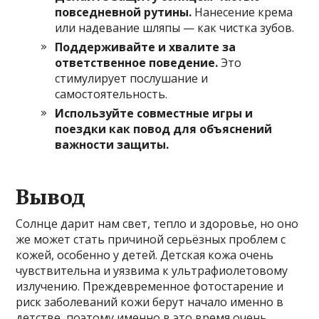
повседневной рутины.
Нанесение крема
или надевание шляпы — как чистка зубов.
Поддерживайте и хвалите за
ответственное поведение.
Это
стимулирует послушание и
самостоятельность.
Используйте совместные игры и
поездки как повод для объяснений
важности защиты.
Вывод
Солнце дарит нам свет, тепло и здоровье, но оно
же может стать причиной серьёзных проблем с
кожей, особенно у детей. Детская кожа очень
чувствительна и уязвима к ультрафиолетовому
излучению. Преждевременное фотостарение и
риск заболеваний кожи берут начало именно в
детстве, поэтому именно в это время очень