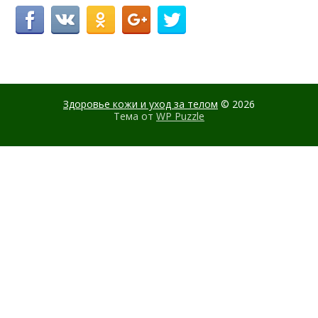
Здоровье кожи и уход за телом
© 2026
Тема от
WP Puzzle